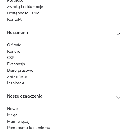
Płatność
Zwroty i reklamacje
Dostępność usług
Kontakt
Rossmann
O firmie
Kariera
CSR
Ekspansja
Biuro prasowe
Złóż ofertę
Inspiracje
Nasze oznaczenia
Nowe
Mega
Mam więcej
Pomagamy jak umiemy