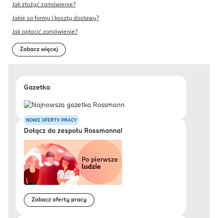
Jak złożyć zamówienie?
Jakie są formy i koszty dostawy?
Jak opłacić zamówienie?
Zobacz więcej
Gazetka
NOWE OFERTY PRACY
Dołącz do zespołu Rossmanna!
Zobacz oferty pracy