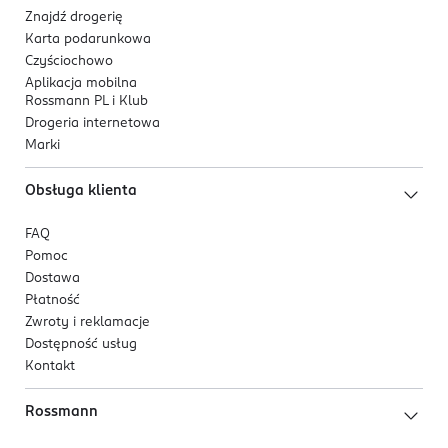
Znajdź drogerię
Karta podarunkowa
Czyściochowo
Aplikacja mobilna
Rossmann PL i Klub
Drogeria internetowa
Marki
Obsługa klienta
FAQ
Pomoc
Dostawa
Płatność
Zwroty i reklamacje
Dostępność usług
Kontakt
Rossmann