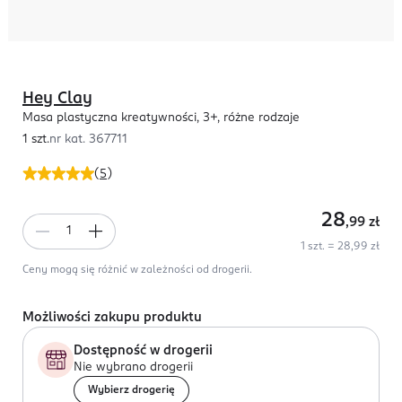
Hey Clay
Masa plastyczna kreatywności, 3+, różne rodzaje
1 szt.
nr kat.
367711
(
5
)
28
,99
zł
1 szt. = 28,99 zł
Ceny mogą się różnić w zależności od drogerii.
Możliwości zakupu produktu
Dostępność w drogerii
Nie wybrano drogerii
Wybierz drogerię