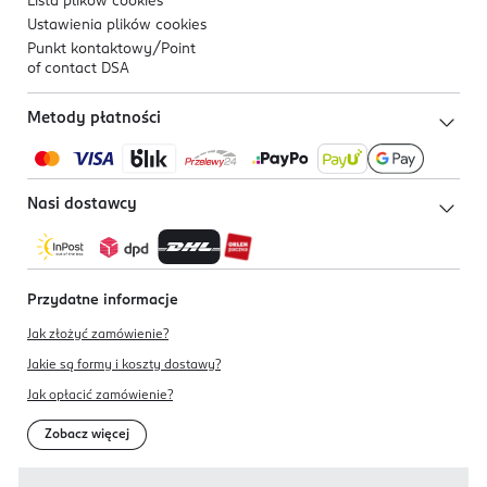
Lista plików
cookies
Ustawienia plików
cookies
Punkt kontaktowy/
Point
of contact DSA
Metody płatności
Nasi dostawcy
Przydatne informacje
Jak złożyć zamówienie?
Jakie są formy i koszty dostawy?
Jak opłacić zamówienie?
Zobacz więcej