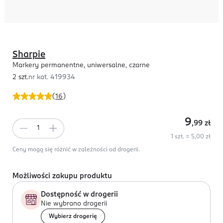
Sharpie
Markery permanentne, uniwersalne, czarne
2 szt.
nr kat.
419934
(
16
)
9
,99
zł
1 szt. = 5,00 zł
Ceny mogą się różnić w zależności od drogerii.
Możliwości zakupu produktu
Dostępność w drogerii
Nie wybrano drogerii
Wybierz drogerię