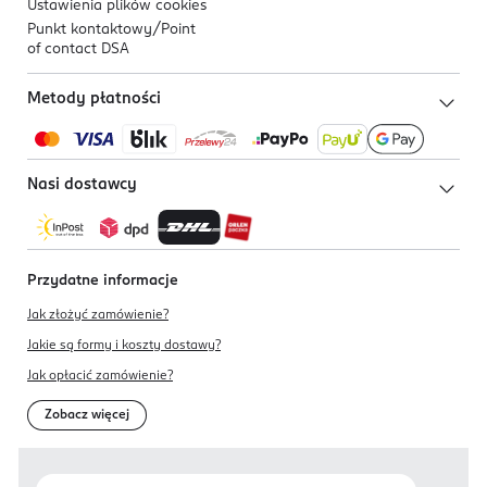
Ustawienia plików
cookies
Punkt kontaktowy/
Point
of contact DSA
Metody płatności
Nasi dostawcy
Przydatne informacje
Jak złożyć zamówienie?
Jakie są formy i koszty dostawy?
Jak opłacić zamówienie?
Zobacz więcej