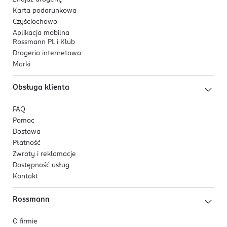
Karta podarunkowa
Czyściochowo
Aplikacja mobilna
Rossmann PL i Klub
Drogeria internetowa
Marki
Obsługa klienta
FAQ
Pomoc
Dostawa
Płatność
Zwroty i reklamacje
Dostępność usług
Kontakt
Rossmann
O firmie