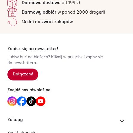
PRODUCENT/PODMIOT ODPOWIEDZIALNY
Darmowa dostawa
od 199 zł
doskonale nadaje się do oznaczania kartonu,
Wszystkie opinie są zweryfikowane zakupem.
Newell Poland Services sp. z o.o.
papieru fotograficznego, tektury, drewna, metalu,
Darmowy odbiór
w ponad 2000 drogerii
Plac Władysława Andersa 7
Jak działają opinie?
folii, kamienia, tworzywa sztucznego, skóry i
14 dni na zwrot zakupów
61-894 Poznań
wielu innych powierzchni
5
0
%
szybkoschnący tusz, nie zawiera ksylenu i
4
0
%
Kod EAN
toulenu
3
0
%
3 501179 858609
nasadka z klipsem
2
0
%
Zapisz się na newsletter!
grubość linii pisania 1 mm
1
0
%
Lubisz być na bieżąco? Kliknij w przycisk i zapisz się
do newslettera.
Dołączam!
Sortowanie wg
data: od najnowszej
Znajdź nas również na:
Zakupy
Znajdź drogerię