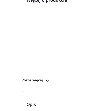
Więcej o produkcie
Pokaż
więcej
Opis