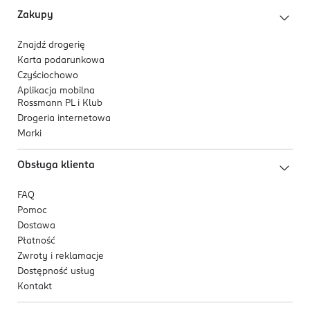
Zakupy
Znajdź drogerię
Karta podarunkowa
Czyściochowo
Aplikacja mobilna
Rossmann PL i Klub
Drogeria internetowa
Marki
Obsługa klienta
FAQ
Pomoc
Dostawa
Płatność
Zwroty i reklamacje
Dostępność usług
Kontakt