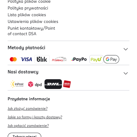
Polityka plików
cookie
Polityka prywatności
Lista plików
cookies
Ustawienia plików
cookies
Punkt kontaktowy/
Point
of contact DSA
Metody płatności
Nasi dostawcy
Przydatne informacje
Jak złożyć zamówienie?
Jakie są formy i koszty dostawy?
Jak opłacić zamówienie?