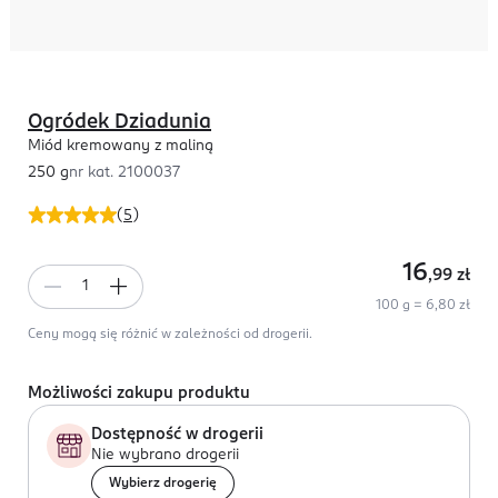
Ogródek Dziadunia
Miód kremowany z maliną
250 g
nr kat.
2100037
(
5
)
16
,99
zł
100 g = 6,80 zł
Ceny mogą się różnić w zależności od drogerii.
Możliwości zakupu produktu
Dostępność w drogerii
Nie wybrano drogerii
Wybierz drogerię