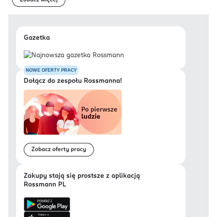
Zobacz więcej
Gazetka
NOWE OFERTY PRACY
Dołącz do zespołu Rossmanna!
Zobacz oferty pracy
Zakupy stają się prostsze z aplikacją
Rossmann PL