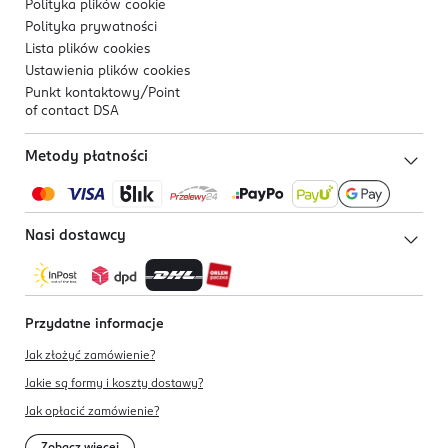
Polityka plików
cookie
Polityka prywatności
Lista plików
cookies
Ustawienia plików
cookies
Punkt kontaktowy/
Point
of contact DSA
Metody płatności
Nasi dostawcy
Przydatne informacje
Jak złożyć zamówienie?
Jakie są formy i koszty dostawy?
Jak opłacić zamówienie?