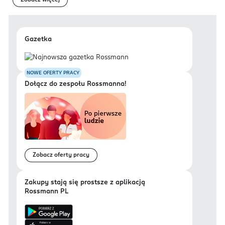
Zobacz więcej
Gazetka
NOWE OFERTY PRACY
Dołącz do zespołu Rossmanna!
Zobacz oferty pracy
Zakupy stają się prostsze z aplikacją
Rossmann PL