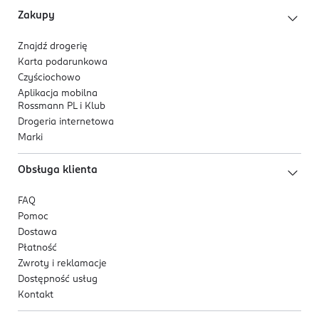
Zakupy
Znajdź drogerię
Karta podarunkowa
Czyściochowo
Aplikacja mobilna
Rossmann PL i Klub
Drogeria internetowa
Marki
Obsługa klienta
FAQ
Pomoc
Dostawa
Płatność
Zwroty i reklamacje
Dostępność usług
Kontakt