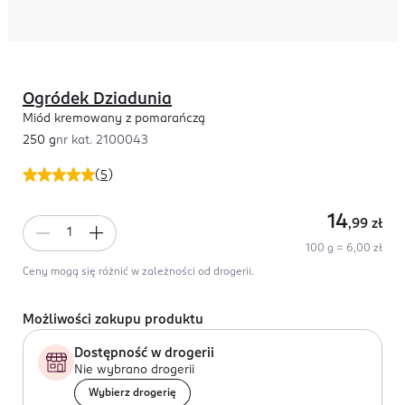
Ogródek Dziadunia
Miód kremowany z pomarańczą
250 g
nr kat.
2100043
(
5
)
14
,99
zł
100 g = 6,00 zł
Ceny mogą się różnić w zależności od drogerii.
Możliwości zakupu produktu
Dostępność w drogerii
Nie wybrano drogerii
Wybierz drogerię