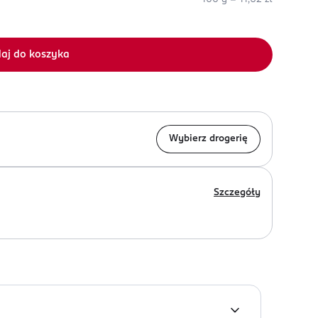
aj do koszyka
Wybierz drogerię
Szczegóły