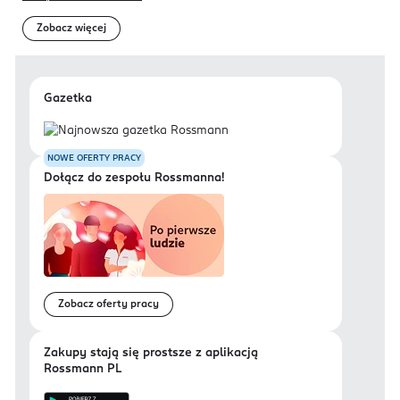
Zobacz więcej
Gazetka
NOWE OFERTY PRACY
Dołącz do zespołu Rossmanna!
Zobacz oferty pracy
Zakupy stają się prostsze z aplikacją
Rossmann PL