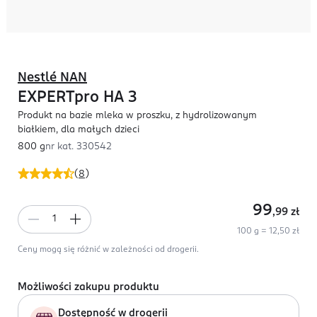
Nestlé NAN
EXPERTpro HA 3
Produkt na bazie mleka w proszku, z hydrolizowanym
białkiem, dla małych dzieci
800 g
nr kat.
330542
(
8
)
99
,99
zł
100 g = 12,50 zł
Ceny mogą się różnić w zależności od drogerii.
Możliwości zakupu produktu
Dostępność w drogerii