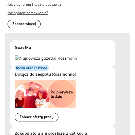
Jakie są formy i koszty dostawy?
Jak opłacić zamówienie?
Zobacz więcej
Gazetka
NOWE OFERTY PRACY
Dołącz do zespołu Rossmanna!
Zobacz oferty pracy
Zakupy stają się prostsze z aplikacją