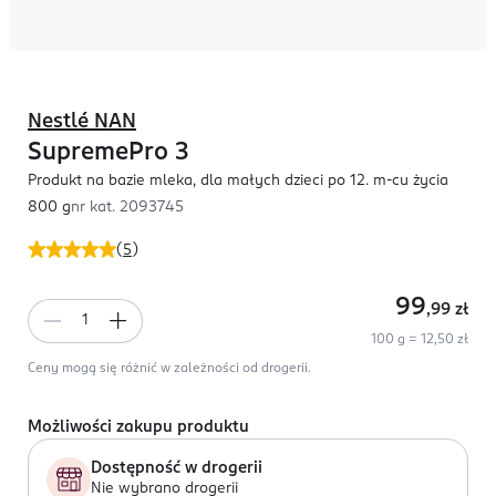
Nestlé NAN
SupremePro 3
Produkt na bazie mleka, dla małych dzieci po 12. m-cu życia
800 g
nr kat.
2093745
(
5
)
99
,99
zł
100 g = 12,50 zł
Ceny mogą się różnić w zależności od drogerii.
Możliwości zakupu produktu
Dostępność w drogerii
Nie wybrano drogerii