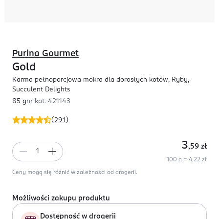
Purina Gourmet
Gold
Karma pełnoporcjowa mokra dla dorosłych kotów, Ryby,
Succulent Delights
85 g
nr kat.
421143
(
291
)
3
,59
zł
100 g = 4,22 zł
Ceny mogą się różnić w zależności od drogerii.
Możliwości zakupu produktu
Dostępność w drogerii