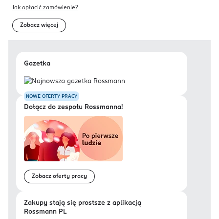
Jak opłacić zamówienie?
Zobacz więcej
Gazetka
NOWE OFERTY PRACY
Dołącz do zespołu Rossmanna!
Zobacz oferty pracy
Zakupy stają się prostsze z aplikacją
Rossmann PL