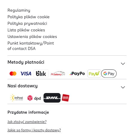
Regulaminy
Polityka plików
cookie
Polityka prywatności
Lista plików
cookies
Ustawienia plików
cookies
Punkt kontaktowy/
Point
of contact DSA
Metody płatności
Nasi dostawcy
Przydatne informacje
Jak złożyć zamówienie?
Jakie są formy i koszty dostawy?