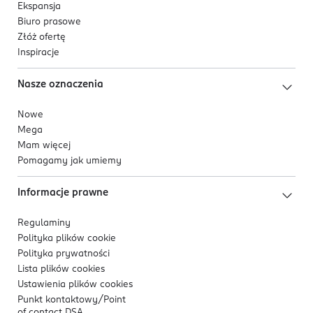
Ekspansja
Biuro prasowe
Złóż ofertę
Inspiracje
Nasze oznaczenia
Nowe
Mega
Mam więcej
Pomagamy jak umiemy
Informacje prawne
Regulaminy
Polityka plików
cookie
Polityka prywatności
Lista plików
cookies
Ustawienia plików
cookies
Punkt kontaktowy/
Point
of contact DSA