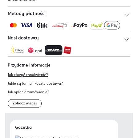
Metody płatności
Nasi dostawcy
Przydatne informacje
Jak złożyć zamówienie?
Jakie są formy i koszty dostawy?
Jak opłacić zamówienie?
Zobacz więcej
Gazetka