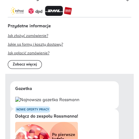
Przydatne informacje
Jak złożyć zamówienie?
Jakie są formy i koszty dostawy?
Jak opłacić zamówienie?
Zobacz więcej
Gazetka
NOWE OFERTY PRACY
Dołącz do zespołu Rossmanna!