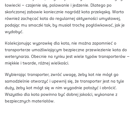
łowiecki – czajenie się, polowanie i jedzenie. Dlatego po
skończonej zabawie koniecznie nagródź kota przekąską. Warto
również zachęcać kota do regularnej aktywności umysłowej,
podając mu smaczki tak, by musiał trochę pogłówkować, jak je
wydobyć.
Kolekcjonując wyprawkę dla kota, nie można zapomnieć o
transporterze umożliwiającym bezpieczne przewiezienie kota do
weterynarza. Obecnie na rynku jest wiele typów transporterów –
miękkie i twarde, różnej wielkości.
Wybierając transporter, zwróć uwagę, żeby kot nie mógł go
samodzielnie otworzyć i upewnij się, że transporter jest na tyle
duży, żeby kot mógł się w nim wygodnie położyć i obrócić.
Wszystko dla kota powinno być dobrej jakości, wykonane z
bezpiecznych materiałów.