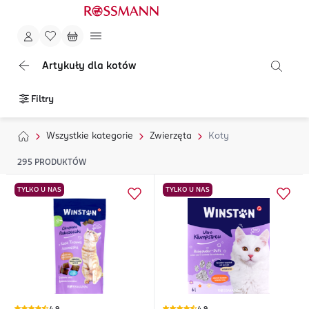
Artykuły dla kotów
Filtry
Wszystkie kategorie
Zwierzęta
Koty
295
PRODUKTÓW
TYLKO U NAS
TYLKO U NAS