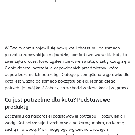
W Twoim domu pojawił się nowy kot i chcesz mu od samego
początku zapewnić jak najbardziej komfortowe warunki? Koty to
zwierzęta urocze, towarzyskie i ciekawe świata, a żeby czuły się u
Ciebie dobrze, potrzebują odpowiednich przedmiotów, które
odpowiedzą na ich potrzeby. Dlatego przemyślana wyprawka dla
kota jest ważna od samego początku opieki. Jednak czego
potrzebuje Twój kot? Zobacz, co wchodzi w skład kociej wyprawki.
Co jest potrzebne dla kota? Podstawowe
produkty
Zacznijmy od najbardziej podstawowej potrzeby – pożywienia i
wody. Kot potrzebuje trzech misek: na karmę mokrą, na karmę
suchą i na wodę. Miski mogą być wykonane z różnych