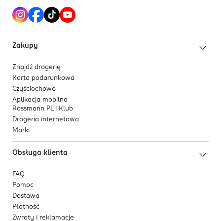
Zakupy
Znajdź drogerię
Karta podarunkowa
Czyściochowo
Aplikacja mobilna
Rossmann PL i Klub
Drogeria internetowa
Marki
Obsługa klienta
FAQ
Pomoc
Dostawa
Płatność
Zwroty i reklamacje