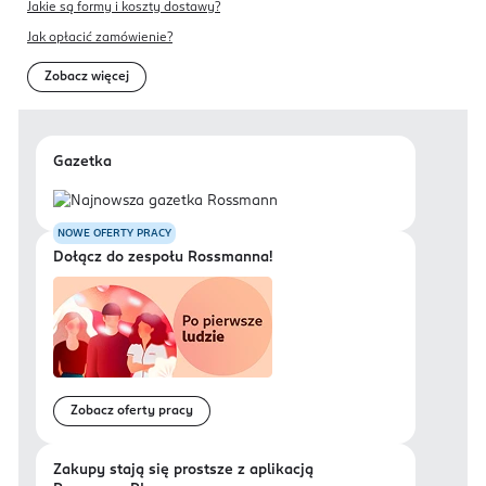
Jakie są formy i koszty dostawy?
Jak opłacić zamówienie?
Zobacz więcej
Gazetka
NOWE OFERTY PRACY
Dołącz do zespołu Rossmanna!
Zobacz oferty pracy
Zakupy stają się prostsze z aplikacją