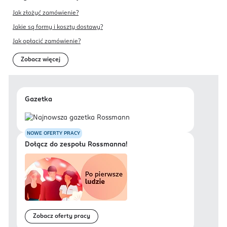
Jak złożyć zamówienie?
Jakie są formy i koszty dostawy?
Jak opłacić zamówienie?
Zobacz więcej
Gazetka
NOWE OFERTY PRACY
Dołącz do zespołu Rossmanna!
Zobacz oferty pracy