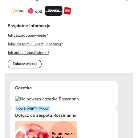
Przydatne informacje
Jak złożyć zamówienie?
Jakie są formy i koszty dostawy?
Jak opłacić zamówienie?
Zobacz więcej
Gazetka
NOWE OFERTY PRACY
Dołącz do zespołu Rossmanna!