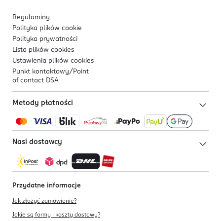
Regulaminy
Polityka plików
cookie
Polityka prywatności
Lista plików
cookies
Ustawienia plików
cookies
Punkt kontaktowy/
Point
of contact DSA
Metody płatności
Nasi dostawcy
Przydatne informacje
Jak złożyć zamówienie?
Jakie są formy i koszty dostawy?