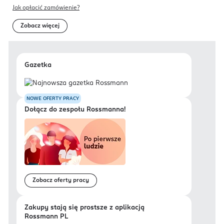
Jak opłacić zamówienie?
Zobacz więcej
Gazetka
NOWE OFERTY PRACY
Dołącz do zespołu Rossmanna!
Zobacz oferty pracy
Zakupy stają się prostsze z aplikacją
Rossmann PL