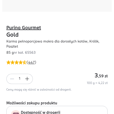
Purina Gourmet
Gold
Karma pełnoporcjowa mokra dla dorosłych kotów, Królik,
Pasztet
85 g
nr kat.
65563
(
447
)
3
,59
zł
100 g = 4,22 zł
Ceny mogą się różnić w zależności od drogerii.
Możliwości zakupu produktu
Dostępność w drogerii