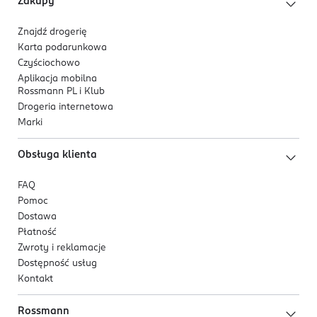
Zakupy
Znajdź drogerię
Karta podarunkowa
Czyściochowo
Aplikacja mobilna
Rossmann PL i Klub
Drogeria internetowa
Marki
Obsługa klienta
FAQ
Pomoc
Dostawa
Płatność
Zwroty i reklamacje
Dostępność usług
Kontakt
Rossmann