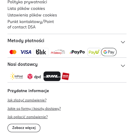
Polityka prywatności
Lista plików
cookies
Ustawienia plików
cookies
Punkt kontaktowy/
Point
of contact DSA
Metody płatności
Nasi dostawcy
Przydatne informacje
Jak złożyć zamówienie?
Jakie są formy i koszty dostawy?
Jak opłacić zamówienie?
Zobacz więcej