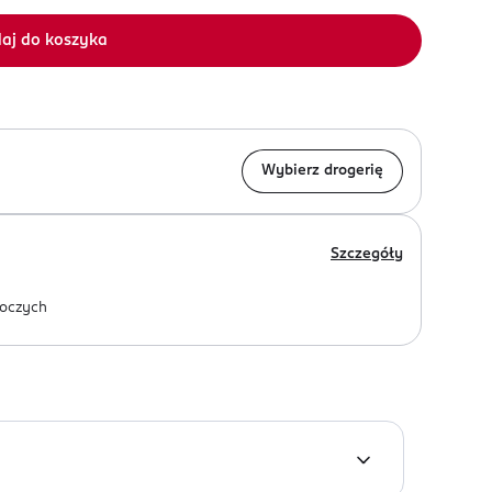
aj do koszyka
Wybierz drogerię
Szczegóły
oczych