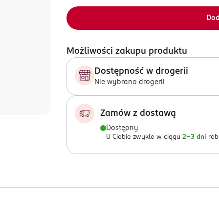
Dod
Możliwości zakupu produktu
Dostępność w drogerii
Nie wybrano drogerii
Zamów z dostawą
Dostępny
U Ciebie zwykle w ciągu
2-3 dni
rob