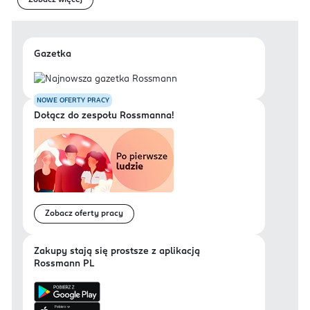
Zobacz więcej
Gazetka
NOWE OFERTY PRACY
Dołącz do zespołu Rossmanna!
Zobacz oferty pracy
Zakupy stają się prostsze z aplikacją
Rossmann PL