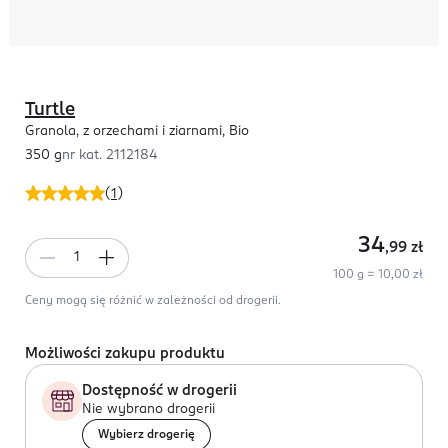
Turtle
Granola, z orzechami i ziarnami, Bio
350 g
nr kat.
2112184
(
1
)
34
,99
zł
100 g = 10,00 zł
Ceny mogą się różnić w zależności od drogerii.
Możliwości zakupu produktu
Dostępność w drogerii
Nie wybrano drogerii
Wybierz drogerię