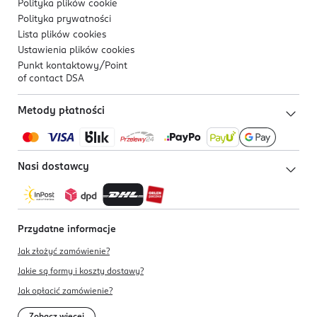
Polityka plików
cookie
Polityka prywatności
Lista plików
cookies
Ustawienia plików
cookies
Punkt kontaktowy/
Point
of contact DSA
Metody płatności
Nasi dostawcy
Przydatne informacje
Jak złożyć zamówienie?
Jakie są formy i koszty dostawy?
Jak opłacić zamówienie?