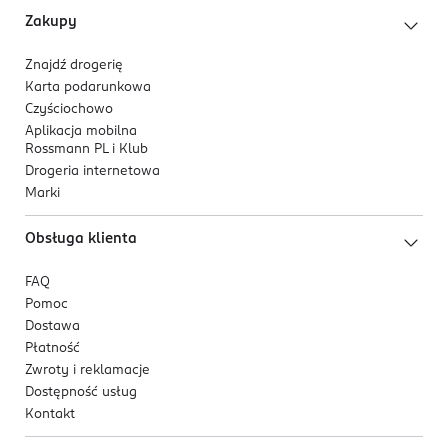
Zakupy
Znajdź drogerię
Karta podarunkowa
Czyściochowo
Aplikacja mobilna
Rossmann PL i Klub
Drogeria internetowa
Marki
Obsługa klienta
FAQ
Pomoc
Dostawa
Płatność
Zwroty i reklamacje
Dostępność usług
Kontakt