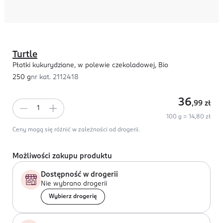
Turtle
Płatki kukurydziane, w polewie czekoladowej, Bio
250 g
nr kat.
2112418
36
,99
zł
100 g = 14,80 zł
Ceny mogą się różnić w zależności od drogerii.
Możliwości zakupu produktu
Dostępność w drogerii
Nie wybrano drogerii
Wybierz drogerię