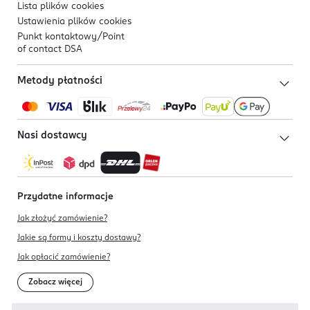
Lista plików
cookies
Ustawienia plików
cookies
Punkt kontaktowy/
Point
of contact DSA
Metody płatności
Nasi dostawcy
Przydatne informacje
Jak złożyć zamówienie?
Jakie są formy i koszty dostawy?
Jak opłacić zamówienie?
Zobacz więcej