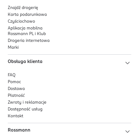
Znajdź drogerię
Karta podarunkowa
Czyściochowo
Aplikacja mobilna
Rossmann PL i Klub
Drogeria internetowa
Marki
Obsługa klienta
FAQ
Pomoc
Dostawa
Płatność
Zwroty i reklamacje
Dostępność usług
Kontakt
Rossmann