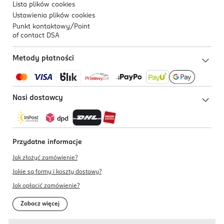
Lista plików
cookies
Ustawienia plików
cookies
Punkt kontaktowy/
Point
of contact DSA
Metody płatności
Nasi dostawcy
Przydatne informacje
Jak złożyć zamówienie?
Jakie są formy i koszty dostawy?
Jak opłacić zamówienie?
Zobacz więcej