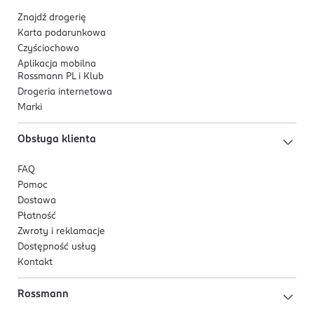
Znajdź drogerię
Karta podarunkowa
Czyściochowo
Aplikacja mobilna
Rossmann PL i Klub
Drogeria internetowa
Marki
Obsługa klienta
FAQ
Pomoc
Dostawa
Płatność
Zwroty i reklamacje
Dostępność usług
Kontakt
Rossmann