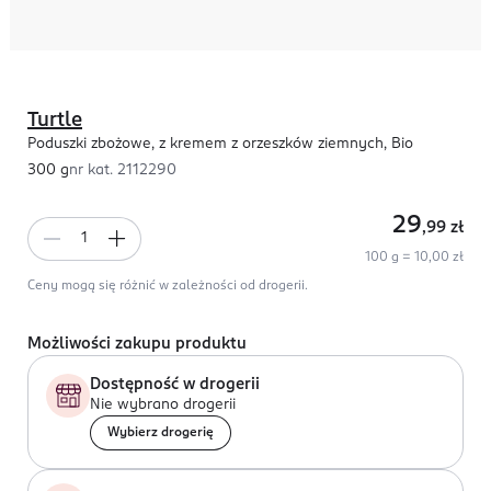
Turtle
Poduszki zbożowe, z kremem z orzeszków ziemnych, Bio
300 g
nr kat.
2112290
29
,99
zł
100 g = 10,00 zł
Ceny mogą się różnić w zależności od drogerii.
Możliwości zakupu produktu
Dostępność w drogerii
Nie wybrano drogerii
Wybierz drogerię