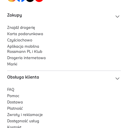
Zakupy
Znajdź drogerię
Karta podarunkowa
Czyściochowo
Aplikacja mobilna
Rossmann PL i Klub
Drogeria internetowa
Marki
Obsługa klienta
FAQ
Pomoc
Dostawa
Płatność
Zwroty i reklamacje
Dostępność usług
Kontakt