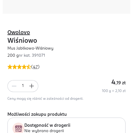
Owolovo
Wiśniowo
Mus Jabłkowo-Wiśniowy
200 g
nr kat.
391071
(
47
)
4
,19
zł
100 g = 2,10 zł
Ceny mogą się różnić w zależności od drogerii.
Możliwości zakupu produktu
Dostępność w drogerii
Nie wybrano drogerii