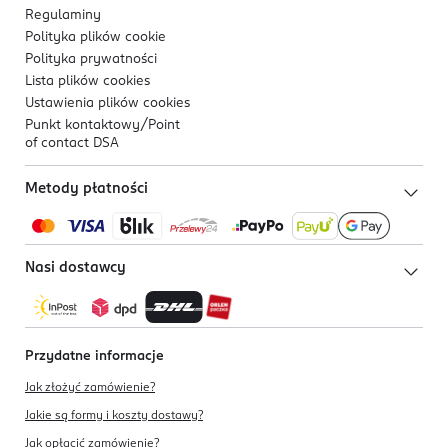
Regulaminy
Polityka plików
cookie
Polityka prywatności
Lista plików
cookies
Ustawienia plików
cookies
Punkt kontaktowy/
Point
of contact DSA
Metody płatności
Nasi dostawcy
Przydatne informacje
Jak złożyć zamówienie?
Jakie są formy i koszty dostawy?
Jak opłacić zamówienie?