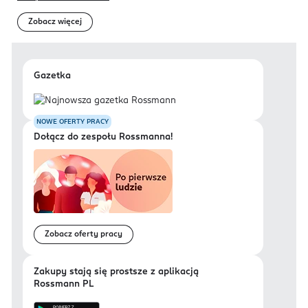
Zobacz więcej
Gazetka
NOWE OFERTY PRACY
Dołącz do zespołu Rossmanna!
Zobacz oferty pracy
Zakupy stają się prostsze z aplikacją
Rossmann PL