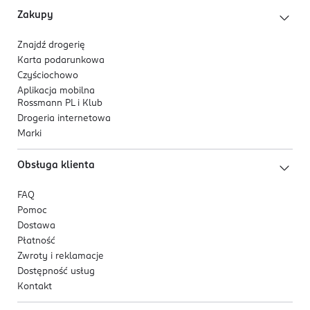
Zakupy
Znajdź drogerię
Karta podarunkowa
Czyściochowo
Aplikacja mobilna
Rossmann PL i Klub
Drogeria internetowa
Marki
Obsługa klienta
FAQ
Pomoc
Dostawa
Płatność
Zwroty i reklamacje
Dostępność usług
Kontakt