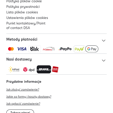
Polityka plików
cookie
Polityka prywatności
Lista plików
cookies
Ustawienia plików
cookies
Punkt kontaktowy/
Point
of contact DSA
Metody płatności
Nasi dostawcy
Przydatne informacje
Jak złożyć zamówienie?
Jakie są formy i koszty dostawy?
Jak opłacić zamówienie?