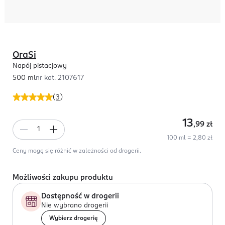
OraSi
Napój pistacjowy
500 ml
nr kat.
2107617
(
3
)
13
,99
zł
100 ml = 2,80 zł
Ceny mogą się różnić w zależności od drogerii.
Możliwości zakupu produktu
Dostępność w drogerii
Nie wybrano drogerii
Wybierz drogerię