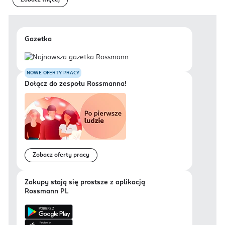
Zobacz więcej
Gazetka
NOWE OFERTY PRACY
Dołącz do zespołu Rossmanna!
Zobacz oferty pracy
Zakupy stają się prostsze z aplikacją
Rossmann PL