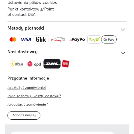
Ustawienia plików
cookies
Punkt kontaktowy/
Point
of contact DSA
Metody płatności
Nasi dostawcy
Przydatne informacje
Jak złożyć zamówienie?
Jakie są formy i koszty dostawy?
Jak opłacić zamówienie?
Zobacz więcej