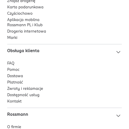
Znajdź drogerię
Karta podarunkowa
Czyściochowo
Aplikacja mobilna
Rossmann PL i Klub
Drogeria internetowa
Marki
Obsługa klienta
FAQ
Pomoc
Dostawa
Płatność
Zwroty i reklamacje
Dostępność usług
Kontakt
Rossmann
O firmie