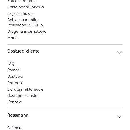
Znajdź drogerię
Karta podarunkowa
Czyściochowo
Aplikacja mobilna
Rossmann PL i Klub
Drogeria internetowa
Marki
Obsługa klienta
FAQ
Pomoc
Dostawa
Płatność
Zwroty i reklamacje
Dostępność usług
Kontakt
Rossmann
O firmie