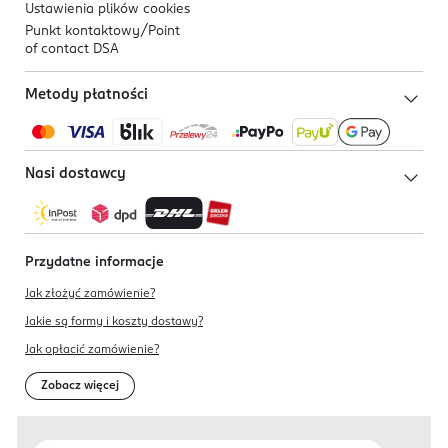
Ustawienia plików
cookies
Punkt kontaktowy/
Point
of contact DSA
Metody płatności
Nasi dostawcy
Przydatne informacje
Jak złożyć zamówienie?
Jakie są formy i koszty dostawy?
Jak opłacić zamówienie?
Zobacz więcej