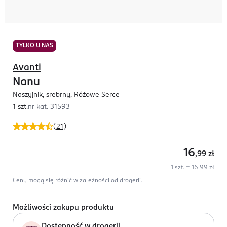
TYLKO U NAS
Avanti
Nanu
Naszyjnik, srebrny, Różowe Serce
1 szt.
nr kat.
31593
(
21
)
16
,99
zł
1 szt. = 16,99 zł
Ceny mogą się różnić w zależności od drogerii.
Możliwości zakupu produktu
Dostępność w drogerii