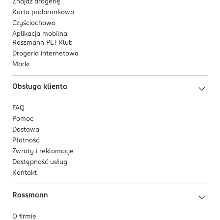
Znajdź drogerię
Karta podarunkowa
Czyściochowo
Aplikacja mobilna
Rossmann PL i Klub
Drogeria internetowa
Marki
Obsługa klienta
FAQ
Pomoc
Dostawa
Płatność
Zwroty i reklamacje
Dostępność usług
Kontakt
Rossmann
O firmie