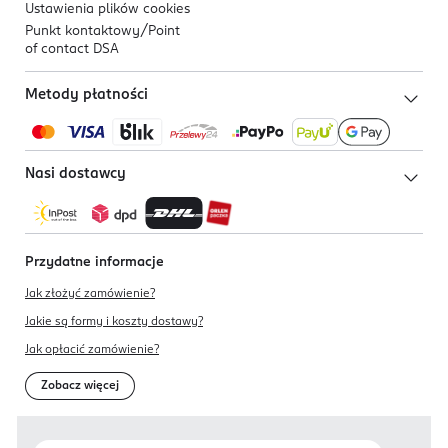
Ustawienia plików
cookies
Punkt kontaktowy/
Point
of contact DSA
Metody płatności
Nasi dostawcy
Przydatne informacje
Jak złożyć zamówienie?
Jakie są formy i koszty dostawy?
Jak opłacić zamówienie?
Zobacz więcej