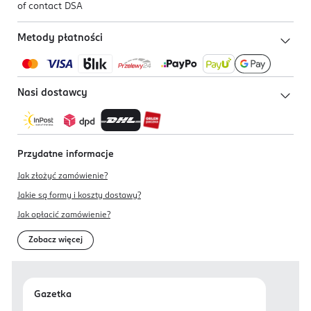
of contact DSA
Metody płatności
Nasi dostawcy
Przydatne informacje
Jak złożyć zamówienie?
Jakie są formy i koszty dostawy?
Jak opłacić zamówienie?
Zobacz więcej
Gazetka