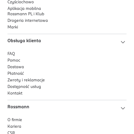
Czyściochowo
Aplikacja mobilna
Rossmann PL i Klub
Drogeria internetowa
Marki
Obsługa klienta
FAQ
Pomoc
Dostawa
Płatność
Zwroty i reklamacje
Dostępność usług
Kontakt
Rossmann
O firmie
Kariera
CSR