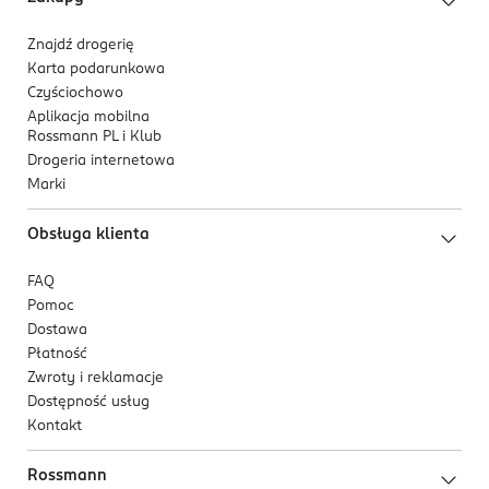
Znajdź drogerię
Karta podarunkowa
Czyściochowo
Aplikacja mobilna
Rossmann PL i Klub
Drogeria internetowa
Marki
Obsługa klienta
FAQ
Pomoc
Dostawa
Płatność
Zwroty i reklamacje
Dostępność usług
Kontakt
Rossmann