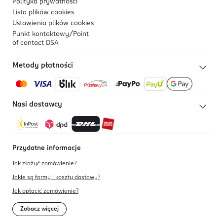
Polityka prywatności
Lista plików
cookies
Ustawienia plików
cookies
Punkt kontaktowy/
Point
of contact DSA
Metody płatności
Nasi dostawcy
Przydatne informacje
Jak złożyć zamówienie?
Jakie są formy i koszty dostawy?
Jak opłacić zamówienie?
Zobacz więcej