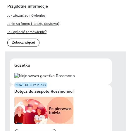
Przydatne informacje
Jak złożyć zamówienie?
Jakie są formy i koszty dostawy?
Jak opłacić zamówienie?
Zobacz więcej
Gazetka
NOWE OFERTY PRACY
Dołącz do zespołu Rossmanna!