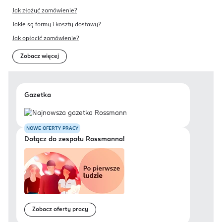
Jak złożyć zamówienie?
Jakie są formy i koszty dostawy?
Jak opłacić zamówienie?
Zobacz więcej
Gazetka
NOWE OFERTY PRACY
Dołącz do zespołu Rossmanna!
Zobacz oferty pracy