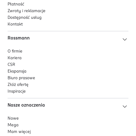
Płatność
Zwroty i reklamacje
Dostępność usług
Kontakt
Rossmann
O firmie
Kariera
CSR
Ekspansja
Biuro prasowe
Złóż ofertę
Inspiracje
Nasze oznaczenia
Nowe
Mega
Mam więcej