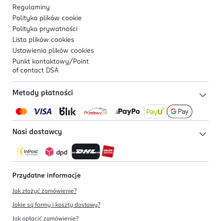
Regulaminy
Polityka plików
cookie
Polityka prywatności
Lista plików
cookies
Ustawienia plików
cookies
Punkt kontaktowy/
Point
of contact DSA
Metody płatności
Nasi dostawcy
Przydatne informacje
Jak złożyć zamówienie?
Jakie są formy i koszty dostawy?
Jak opłacić zamówienie?