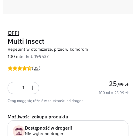
OFF!
Multi Insect
Repelent w atomizerze, przeciw komarom
100 ml
nr kat.
199537
(
25
)
25
,99
zł
100 ml = 25,99 zł
Ceny mogą się różnić w zależności od drogerii.
Możliwości zakupu produktu
Dostępność w drogerii
Nie wybrano drogerii