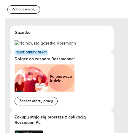
Zobacz więcej
Gazetka
NOWE OFERTY PRACY
Dołącz do zespołu Rossmanna!
Zobacz oferty pracy
Zakupy stają się prostsze z aplikacją
Rossmann PL