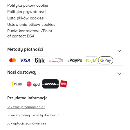
Polityka plików
cookie
Polityka prywatności
Lista plików
cookies
Ustawienia plików
cookies
Punkt kontaktowy/
Point
of contact DSA
Metody płatności
Nasi dostawcy
Przydatne informacje
Jak złożyć zamówienie?
Jakie są formy i koszty dostawy?
Jak opłacić zamówienie?