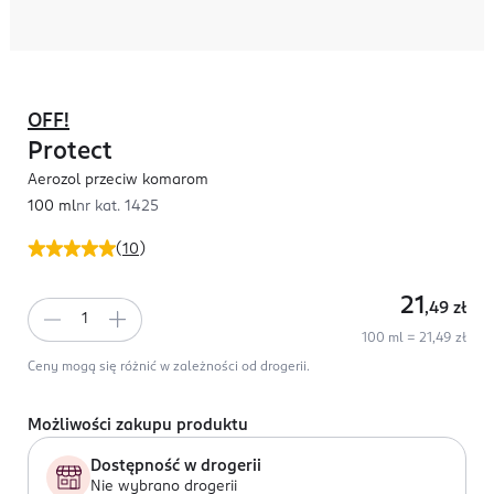
OFF!
Protect
Aerozol przeciw komarom
100 ml
nr kat.
1425
(
10
)
21
,49
zł
100 ml = 21,49 zł
Ceny mogą się różnić w zależności od drogerii.
Możliwości zakupu produktu
Dostępność w drogerii
Nie wybrano drogerii