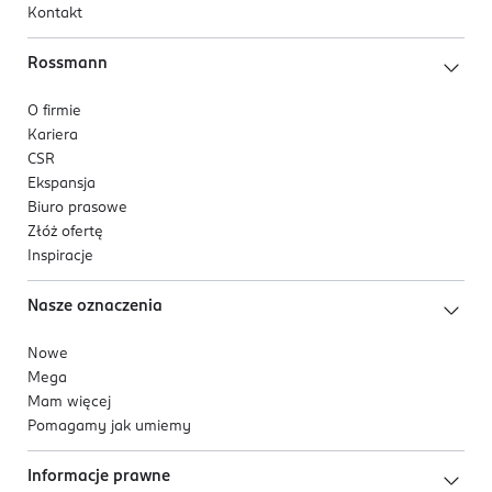
Kontakt
5 000204 252910
Rossmann
O firmie
Kariera
CSR
Ekspansja
Biuro prasowe
Złóż ofertę
Inspiracje
Nasze oznaczenia
Nowe
Mega
Mam więcej
Pomagamy jak umiemy
Informacje prawne