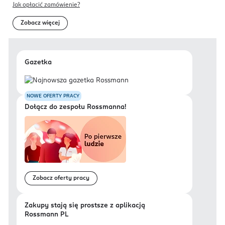
Jak opłacić zamówienie?
Zobacz więcej
Gazetka
NOWE OFERTY PRACY
Dołącz do zespołu Rossmanna!
Zobacz oferty pracy
Zakupy stają się prostsze z aplikacją
Rossmann PL