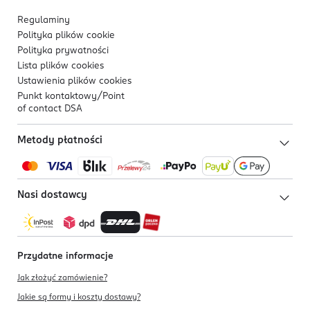
Regulaminy
Polityka plików
cookie
Polityka prywatności
Lista plików
cookies
Ustawienia plików
cookies
Punkt kontaktowy/
Point
of contact DSA
Metody płatności
Nasi dostawcy
Przydatne informacje
Jak złożyć zamówienie?
Jakie są formy i koszty dostawy?