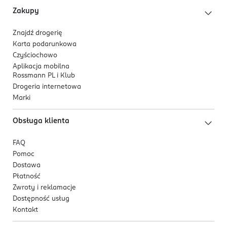
Zakupy
Znajdź drogerię
Karta podarunkowa
Czyściochowo
Aplikacja mobilna
Rossmann PL i Klub
Drogeria internetowa
Marki
Obsługa klienta
FAQ
Pomoc
Dostawa
Płatność
Zwroty i reklamacje
Dostępność usług
Kontakt