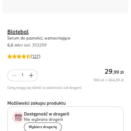
Biotebal
Serum do paznokci, wzmacniające
6,6 ml
nr kat.
353299
(
127
)
29
,99
zł
100 ml = 454,39 zł
Ceny mogą się różnić w zależności od drogerii.
Możliwości zakupu produktu
Dostępność w drogerii
Nie wybrano drogerii
Wybierz drogerię