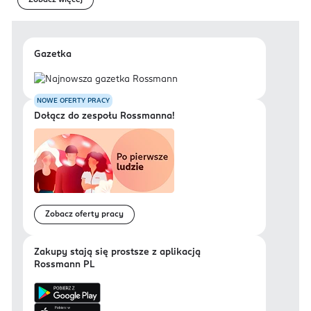
Zobacz więcej
Gazetka
NOWE OFERTY PRACY
Dołącz do zespołu Rossmanna!
Zobacz oferty pracy
Zakupy stają się prostsze z aplikacją
Rossmann PL