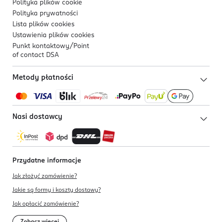
Polityka plików
cookie
Polityka prywatności
Lista plików
cookies
Ustawienia plików
cookies
Punkt kontaktowy/
Point
of contact DSA
Metody płatności
Nasi dostawcy
Przydatne informacje
Jak złożyć zamówienie?
Jakie są formy i koszty dostawy?
Jak opłacić zamówienie?