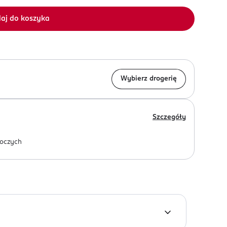
aj do koszyka
Wybierz drogerię
Szczegóły
oczych