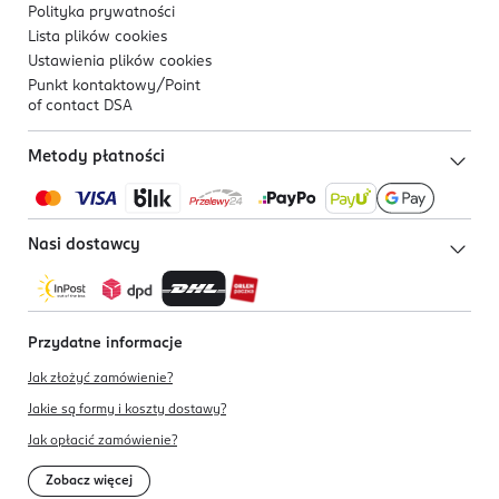
Polityka prywatności
Lista plików
cookies
Ustawienia plików
cookies
Punkt kontaktowy/
Point
of contact DSA
Metody płatności
Nasi dostawcy
Przydatne informacje
Jak złożyć zamówienie?
Jakie są formy i koszty dostawy?
Jak opłacić zamówienie?
Zobacz więcej