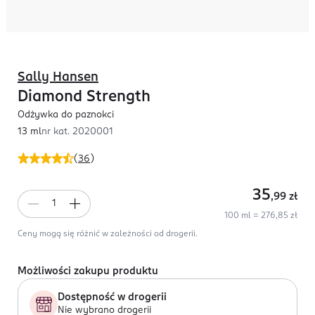
Sally Hansen
Diamond Strength
Odżywka do paznokci
13 ml
nr kat.
2020001
(
36
)
35
,99
zł
100 ml = 276,85 zł
Ceny mogą się różnić w zależności od drogerii.
Możliwości zakupu produktu
Dostępność w drogerii
Nie wybrano drogerii