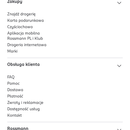
Zakupy
Znajdź drogerię
Karta podarunkowa
Czyściochowo
Aplikacja mobilna
Rossmann PL i Klub
Drogeria internetowa
Marki
Obsługa klienta
FAQ
Pomoc
Dostawa
Płatność
Zwroty i reklamacje
Dostępność usług
Kontakt
Rossmann