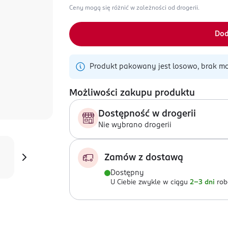
Ceny mogą się różnić w zależności od drogerii.
Dod
Produkt pakowany jest losowo, brak mo
Możliwości zakupu produktu
Dostępność w drogerii
Nie wybrano drogerii
Zamów z dostawą
Dostępny
U Ciebie zwykle w ciągu
2-3 dni
rob