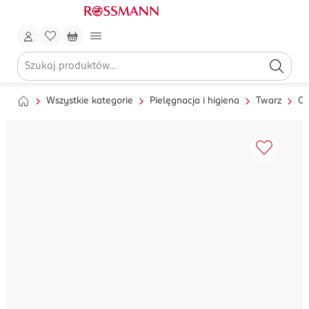
Wszystkie kategorie
Pielęgnacja i higiena
Twarz
Oc