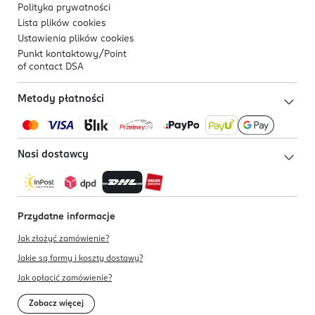
Polityka prywatności
Lista plików
cookies
Ustawienia plików
cookies
Punkt kontaktowy/
Point
of contact DSA
Metody płatności
Nasi dostawcy
Przydatne informacje
Jak złożyć zamówienie?
Jakie są formy i koszty dostawy?
Jak opłacić zamówienie?
Zobacz więcej