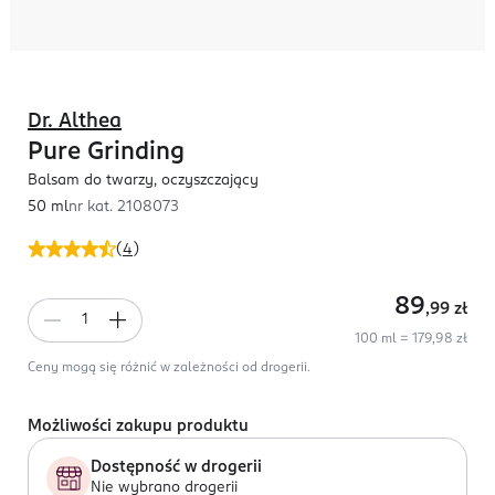
Dr. Althea
Pure Grinding
Balsam do twarzy, oczyszczający
50 ml
nr kat.
2108073
(
4
)
89
,99
zł
100 ml = 179,98 zł
Ceny mogą się różnić w zależności od drogerii.
Możliwości zakupu produktu
Dostępność w drogerii
Nie wybrano drogerii