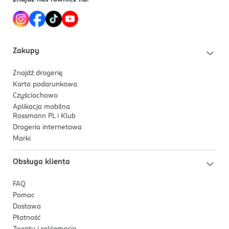
Zakupy
Znajdź drogerię
Karta podarunkowa
Czyściochowo
Aplikacja mobilna
Rossmann PL i Klub
Drogeria internetowa
Marki
Obsługa klienta
FAQ
Pomoc
Dostawa
Płatność