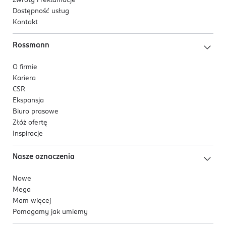
Zwroty i reklamacje
Dostępność usług
Kontakt
Rossmann
O firmie
Kariera
CSR
Ekspansja
Biuro prasowe
Złóż ofertę
Inspiracje
Nasze oznaczenia
Nowe
Mega
Mam więcej
Pomagamy jak umiemy