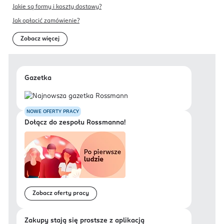
Jakie są formy i koszty dostawy?
Jak opłacić zamówienie?
Zobacz więcej
Gazetka
NOWE OFERTY PRACY
Dołącz do zespołu Rossmanna!
Zobacz oferty pracy
Zakupy stają się prostsze z aplikacją