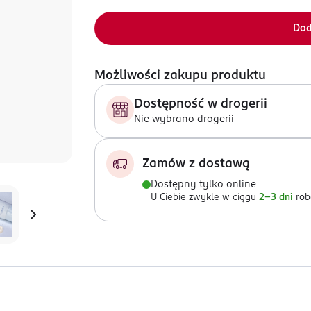
Dod
Możliwości zakupu produktu
Dostępność w drogerii
Nie wybrano drogerii
Zamów z dostawą
Dostępny tylko online
U Ciebie zwykle w ciągu
2-3 dni
rob