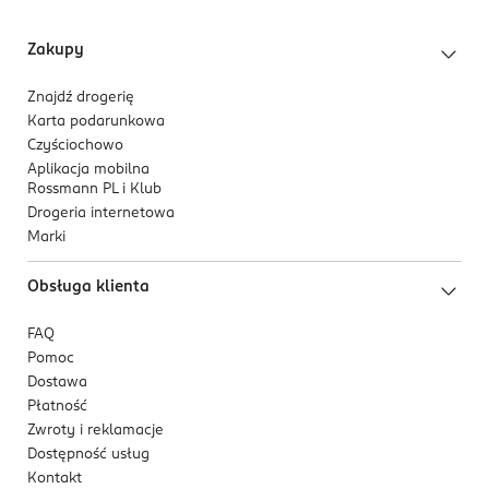
Zakupy
Znajdź drogerię
Karta podarunkowa
Czyściochowo
Aplikacja mobilna
Rossmann PL i Klub
Drogeria internetowa
Marki
Obsługa klienta
FAQ
Pomoc
Dostawa
Płatność
Zwroty i reklamacje
Dostępność usług
Kontakt