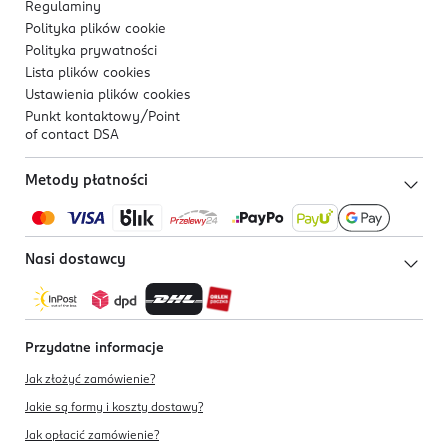
Regulaminy
Polityka plików
cookie
Polityka prywatności
Lista plików
cookies
Ustawienia plików
cookies
Punkt kontaktowy/
Point
of contact DSA
Metody płatności
Nasi dostawcy
Przydatne informacje
Jak złożyć zamówienie?
Jakie są formy i koszty dostawy?
Jak opłacić zamówienie?