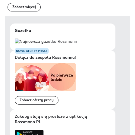
Zobacz więcej
Gazetka
NOWE OFERTY PRACY
Dołącz do zespołu Rossmanna!
Zobacz oferty pracy
Zakupy stają się prostsze z aplikacją
Rossmann PL