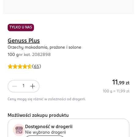
TYLKO U NAS
Genuss Plus
Orzechy makadamia, prażone i solone
100 g
nr kat.
2082898
(
65
)
11
,99
zł
100 g = 11,99 zł
Ceny mogą się różnić w zależności od drogerii.
Możliwości zakupu produktu
Dostępność w drogerii
Nie wybrano drogerii