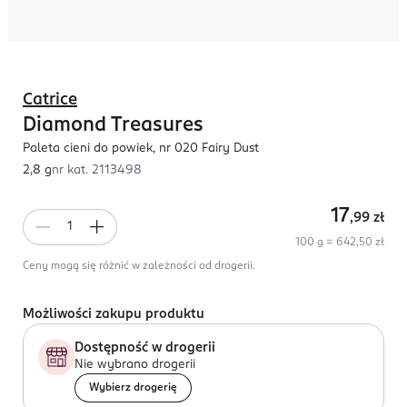
Catrice
Diamond Treasures
Paleta cieni do powiek, nr 020 Fairy Dust
2,8 g
nr kat.
2113498
17
,99
zł
100 g = 642,50 zł
Ceny mogą się różnić w zależności od drogerii.
Możliwości zakupu produktu
Dostępność w drogerii
Nie wybrano drogerii
Wybierz drogerię