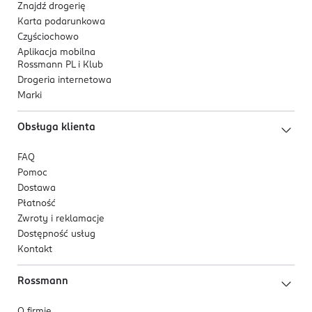
Znajdź drogerię
Karta podarunkowa
Czyściochowo
Aplikacja mobilna
Rossmann PL i Klub
Drogeria internetowa
Marki
Obsługa klienta
FAQ
Pomoc
Dostawa
Płatność
Zwroty i reklamacje
Dostępność usług
Kontakt
Rossmann
O firmie