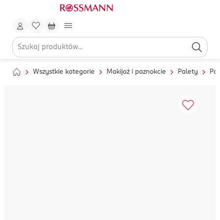
Wszystkie kategorie
Makijaż i paznokcie
Palety
Pal