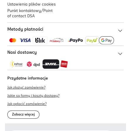
Ustawienia plików
cookies
Punkt kontaktowy/
Point
of contact DSA
Metody płatności
Nasi dostawcy
Przydatne informacje
Jak złożyć zamówienie?
Jakie są formy i koszty dostawy?
Jak opłacić zamówienie?
Zobacz więcej