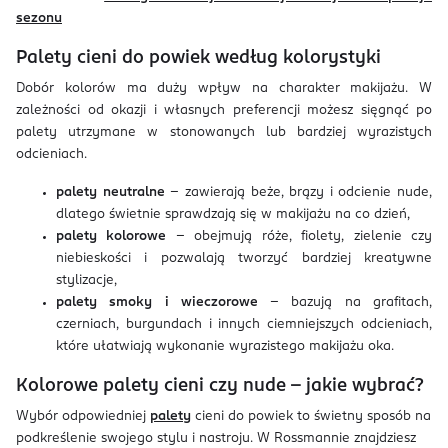
sezonu
Palety cieni do powiek według kolorystyki
Dobór kolorów ma duży wpływ na charakter makijażu. W
zależności od okazji i własnych preferencji możesz sięgnąć po
palety utrzymane w stonowanych lub bardziej wyrazistych
odcieniach.
palety neutralne
– zawierają beże, brązy i odcienie nude,
dlatego świetnie sprawdzają się w makijażu na co dzień,
palety kolorowe
– obejmują róże, fiolety, zielenie czy
niebieskości i pozwalają tworzyć bardziej kreatywne
stylizacje,
palety smoky i wieczorowe
– bazują na grafitach,
czerniach, burgundach i innych ciemniejszych odcieniach,
które ułatwiają wykonanie wyrazistego makijażu oka.
Kolorowe palety cieni czy nude - jakie wybrać?
Wybór odpowiedniej
palety
cieni do powiek to świetny sposób na
podkreślenie swojego stylu i nastroju. W Rossmannie znajdziesz