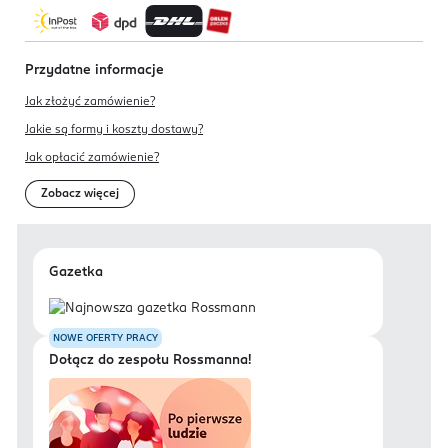
Przydatne informacje
Jak złożyć zamówienie?
Jakie są formy i koszty dostawy?
Jak opłacić zamówienie?
Zobacz więcej
Gazetka
NOWE OFERTY PRACY
Dołącz do zespołu Rossmanna!