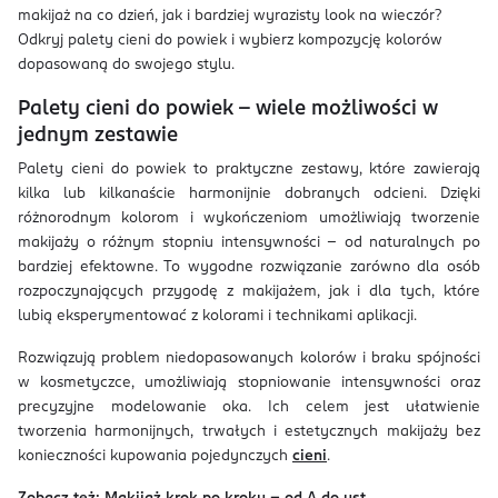
makijaż na co dzień, jak i bardziej wyrazisty look na wieczór?
Odkryj palety cieni do powiek i wybierz kompozycję kolorów
dopasowaną do swojego stylu.
Palety cieni do powiek – wiele możliwości w
jednym zestawie
Palety cieni do powiek to praktyczne zestawy, które zawierają
kilka lub kilkanaście harmonijnie dobranych odcieni. Dzięki
różnorodnym kolorom i wykończeniom umożliwiają tworzenie
makijaży o różnym stopniu intensywności – od naturalnych po
bardziej efektowne. To wygodne rozwiązanie zarówno dla osób
rozpoczynających przygodę z makijażem, jak i dla tych, które
lubią eksperymentować z kolorami i technikami aplikacji.
Rozwiązują problem niedopasowanych kolorów i braku spójności
w kosmetyczce, umożliwiają stopniowanie intensywności oraz
precyzyjne modelowanie oka. Ich celem jest ułatwienie
tworzenia harmonijnych, trwałych i estetycznych makijaży bez
konieczności kupowania pojedynczych
cieni
.