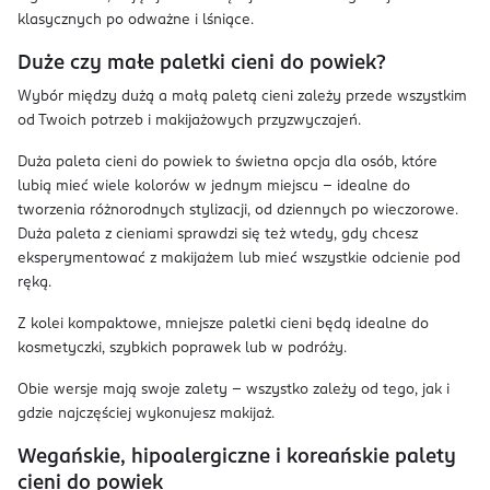
klasycznych po odważne i lśniące.
Duże czy małe paletki cieni do powiek?
Wybór między dużą a małą paletą cieni zależy przede wszystkim
od Twoich potrzeb i makijażowych przyzwyczajeń.
Duża paleta cieni do powiek to świetna opcja dla osób, które
lubią mieć wiele kolorów w jednym miejscu – idealne do
tworzenia różnorodnych stylizacji, od dziennych po wieczorowe.
Duża paleta z cieniami sprawdzi się też wtedy, gdy chcesz
eksperymentować z makijażem lub mieć wszystkie odcienie pod
ręką.
Z kolei kompaktowe, mniejsze paletki cieni będą idealne do
kosmetyczki, szybkich poprawek lub w podróży.
Obie wersje mają swoje zalety – wszystko zależy od tego, jak i
gdzie najczęściej wykonujesz makijaż.
Wegańskie, hipoalergiczne i koreańskie palety
cieni do powiek