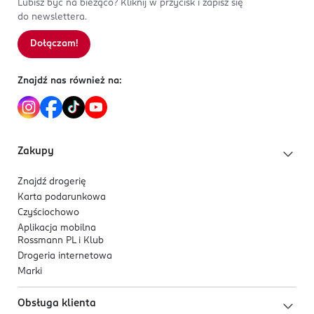
Lubisz być na bieżąco? Kliknij w przycisk i zapisz się
do newslettera.
Dołączam!
Znajdź nas również na:
Zakupy
Znajdź drogerię
Karta podarunkowa
Czyściochowo
Aplikacja mobilna
Rossmann PL i Klub
Drogeria internetowa
Marki
Obsługa klienta