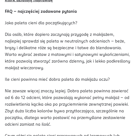
które działają naprawdę
FAQ - najczęściej zadawane pytania
Jaka paleta cieni dla początkujących?
Dla osób, które dopiero zaczynają przygodę z makijażem,
najlepiej sprawdzi się paleta w neutralnych odcieniach – beże,
brązy i delikatne róże są bezpieczne i łatwe do blendowania.
Warto wybrać zestaw z matowymi i satynowymi wykończeniami,
które pozwolą stworzyć zarówno dzienny, jak i lekko podkreślony
makijaż wieczorowy.
Ile cieni powinna mieć dobra paleta do makijażu oczu?
Nie zawsze więcej znaczy lepiej. Dobra paleta powinna zawierać
od 6 do 12 odcieni, które pozwalają wykonać pełny makijaż – od
rozświetlenia kącika oka po przyciemnienie zewnętrznej powieki.
Zbyt duża liczba kolorów bywa przytłaczająca, szczególnie na
początku, dlatego warto postawić na przemyślane zestawienie
odcieni zamiast na ilość.