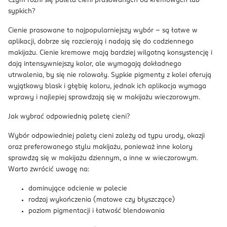
Czym różni się paleta cieni prasowanych od kremowych lub
sypkich?
Cienie prasowane to najpopularniejszy wybór – są łatwe w
aplikacji, dobrze się rozcierają i nadają się do codziennego
makijażu. Cienie kremowe mają bardziej wilgotną konsystencję i
dają intensywniejszy kolor, ale wymagają dokładnego
utrwalenia, by się nie rolowały. Sypkie pigmenty z kolei oferują
wyjątkowy blask i głębię koloru, jednak ich aplikacja wymaga
wprawy i najlepiej sprawdzają się w makijażu wieczorowym.
Jak wybrać odpowiednią paletę cieni?
Wybór odpowiedniej palety cieni zależy od typu urody, okazji
oraz preferowanego stylu makijażu, ponieważ inne kolory
sprawdzą się w makijażu dziennym, a inne w wieczorowym.
Warto zwrócić uwagę na:
dominujące odcienie w palecie
rodzaj wykończenia (matowe czy błyszczące)
poziom pigmentacji i łatwość blendowania