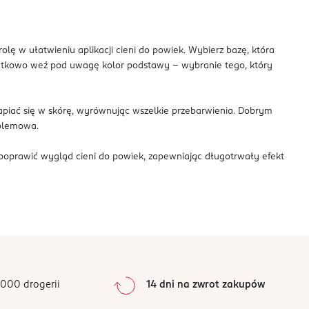
lę w ułatwieniu aplikacji cieni do powiek. Wybierz bazę, która
odatkowo weź pod uwagę kolor podstawy – wybranie tego, który
tapiać się w skórę, wyrównując wszelkie przebarwienia. Dobrym
oblemowa.
 poprawić wygląd cieni do powiek, zapewniając długotrwały efekt
000 drogerii
14 dni na zwrot zakupów