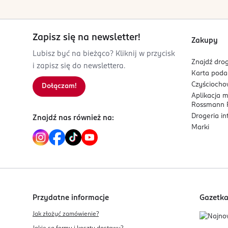
Zapisz się na newsletter!
Zakupy
Lubisz być na bieżąco? Kliknij w przycisk
Znajdź drog
i zapisz się do newslettera.
Karta pod
Czyścioch
Dołączam!
Aplikacja 
Rossmann P
Drogeria i
Znajdź nas również na:
Marki
Przydatne informacje
Gazetk
Jak złożyć zamówienie?