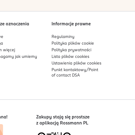
ze oznaczenia
Informacje prawne
we
Regulaminy
ga
Polityka plików
cookie
 więcej
Polityka prywatności
agamy jak umiemy
Lista plików
cookies
Ustawienia plików
cookies
Punkt kontaktowy/
Point
of contact DSA
nna!
Zakupy stają się prostsze
z aplikacją Rossmann PL