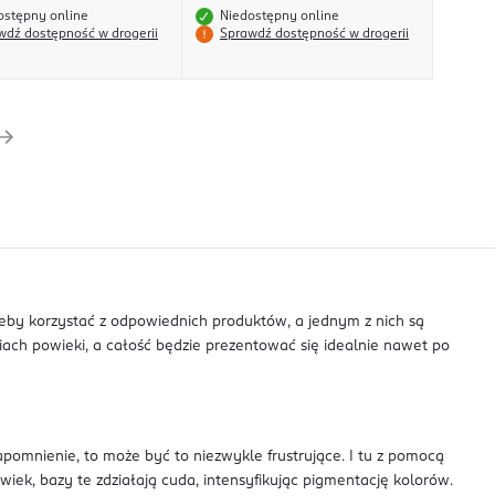
ostępny online
Niedostępny online
wdź dostępność w drogerii
Sprawdź dostępność w drogerii
 żeby korzystać z odpowiednich produktów, a jednym z nich są
aniach powieki, a całość będzie prezentować się idealnie nawet po
pomnienie, to może być to niezwykle frustrujące. I tu z pomocą
wiek, bazy te zdziałają cuda, intensyfikując pigmentację kolorów.