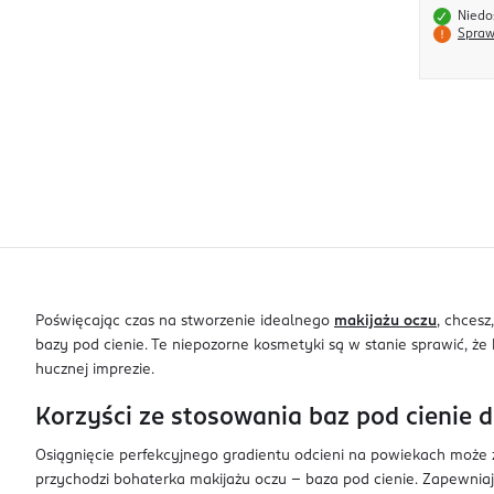
Niedo
Spraw
Poświęcając czas na stworzenie idealnego
makijażu oczu
, chcesz
bazy pod cienie. Te niepozorne kosmetyki są w stanie sprawić, że 
hucznej imprezie.
Korzyści ze stosowania baz pod cienie 
Osiągnięcie perfekcyjnego gradientu odcieni na powiekach może za
przychodzi bohaterka makijażu oczu – baza pod cienie. Zapewniają