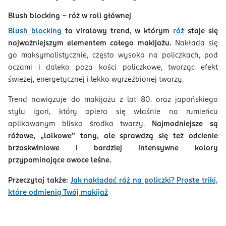
Blush blocking – róż w roli głównej
Blush blocking
to viralowy trend, w którym
róż
staje się
najważniejszym elementem całego makijażu.
Nakłada się
go maksymalistycznie, często wysoko na policzkach, pod
oczami i daleko poza kości policzkowe, tworząc efekt
świeżej, energetycznej i lekko wyrzeźbionej twarzy.
Trend nawiązuje do makijażu z lat 80. oraz japońskiego
stylu igari, który opiera się właśnie na rumieńcu
aplikowanym blisko środka twarzy.
Najmodniejsze są
różowe, „lalkowe” tony, ale sprawdzą się też odcienie
brzoskwiniowe i bardziej intensywne kolory
przypominające owoce leśne.
Przeczytaj także:
Jak nakładać róż na policzki? Proste triki,
które odmienią Twój makijaż