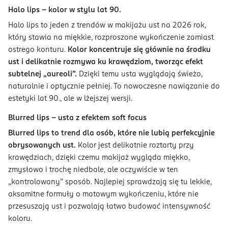
Halo lips – kolor w stylu lat 90.
Halo lips to jeden z trendów w makijażu ust na 2026 rok,
który stawia na miękkie, rozproszone wykończenie zamiast
ostrego konturu.
Kolor koncentruje się głównie na środku
ust i delikatnie rozmywa ku krawędziom, tworząc efekt
subtelnej „aureoli”.
Dzięki temu usta wyglądają świeżo,
naturalnie i optycznie pełniej. To nowoczesne nawiązanie do
estetyki lat 90., ale w lżejszej wersji.
Blurred lips – usta z efektem soft focus
Blurred lips to trend dla osób, które nie lubią perfekcyjnie
obrysowanych ust.
Kolor jest delikatnie roztarty przy
krawędziach, dzięki czemu makijaż wygląda miękko,
zmysłowo i trochę niedbale, ale oczywiście w ten
„kontrolowany” sposób. Najlepiej sprawdzają się tu lekkie,
aksamitne formuły o matowym wykończeniu, które nie
przesuszają ust i pozwalają łatwo budować intensywność
koloru.