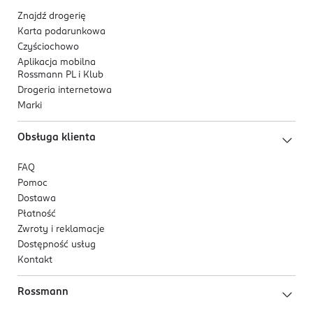
Znajdź drogerię
Karta podarunkowa
Czyściochowo
Aplikacja mobilna
Rossmann PL i Klub
Drogeria internetowa
Marki
Obsługa klienta
FAQ
Pomoc
Dostawa
Płatność
Zwroty i reklamacje
Dostępność usług
Kontakt
Rossmann