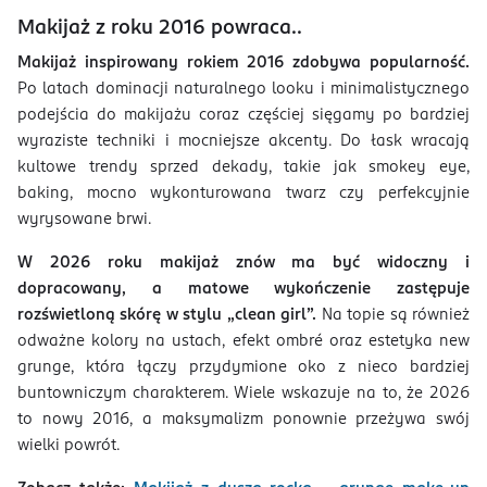
Makijaż z roku 2016 powraca..
Makijaż inspirowany rokiem 2016 zdobywa popularność.
Po latach dominacji naturalnego looku i minimalistycznego
podejścia do makijażu coraz częściej sięgamy po bardziej
wyraziste techniki i mocniejsze akcenty. Do łask wracają
kultowe trendy sprzed dekady, takie jak smokey eye,
baking, mocno wykonturowana twarz czy perfekcyjnie
wyrysowane brwi.
W 2026 roku makijaż znów ma być widoczny i
dopracowany, a matowe wykończenie zastępuje
rozświetloną skórę w stylu „clean girl”.
Na topie są również
odważne kolory na ustach, efekt ombré oraz estetyka new
grunge, która łączy przydymione oko z nieco bardziej
buntowniczym charakterem. Wiele wskazuje na to, że 2026
to nowy 2016, a maksymalizm ponownie przeżywa swój
wielki powrót.