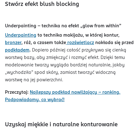
Stwórz efekt blush blocking
Underpainting - technika na efekt „glow from within”
Underpainting
to technika makijażu, w której kontur,
bronzer
, róż, a czasem także
rozświetlacz
nakłada się przed
podkładem
.
Dopiero później całość przykrywa się cienką
warstwą bazy, aby zmiękczyć i rozmyć efekt. Dzięki temu
modelowanie twarzy wygląda bardziej naturalnie, jakby
„wychodziło” spod skóry, zamiast tworzyć widoczną
warstwę na jej powierzchni.
Przeczytaj:
Najlepszy podkład nawilżający – ranking.
Podpowiadamy, co wybrać!
Uzyskaj miękkie i naturalne konturowanie