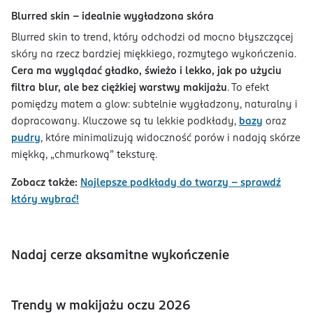
Blurred skin – idealnie wygładzona skóra
Blurred skin to trend, który odchodzi od mocno błyszczącej
skóry na rzecz bardziej miękkiego, rozmytego wykończenia.
Cera ma wyglądać gładko, świeżo i lekko, jak po użyciu
filtra blur, ale bez ciężkiej warstwy makijażu
. To efekt
pomiędzy matem a glow: subtelnie wygładzony, naturalny i
dopracowany. Kluczowe są tu lekkie podkłady,
bazy
oraz
pudry
, które minimalizują widoczność porów i nadają skórze
miękką, „chmurkową” teksturę.
Zobacz także:
Najlepsze podkłady do twarzy – sprawdź
który wybrać!
Nadaj cerze aksamitne wykończenie
Trendy w makijażu oczu 2026