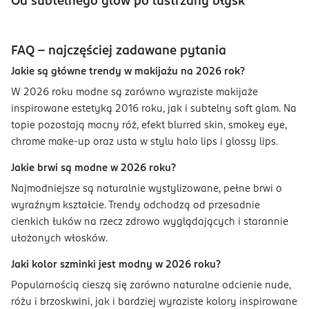
Od subtelnego glow po lustrzany błysk
FAQ - najczęściej zadawane pytania
Jakie są główne trendy w makijażu na 2026 rok?
W 2026 roku modne są zarówno wyraziste makijaże
inspirowane estetyką 2016 roku, jak i subtelny soft glam. Na
topie pozostają mocny róż, efekt blurred skin, smokey eye,
chrome make-up oraz usta w stylu halo lips i glossy lips.
Jakie brwi są modne w 2026 roku?
Najmodniejsze są naturalnie wystylizowane, pełne brwi o
wyraźnym kształcie. Trendy odchodzą od przesadnie
cienkich łuków na rzecz zdrowo wyglądających i starannie
ułożonych włosków.
Jaki kolor szminki jest modny w 2026 roku?
Popularnością cieszą się zarówno naturalne odcienie nude,
różu i brzoskwini, jak i bardziej wyraziste kolory inspirowane