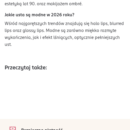
estetyką lat 90. oraz makijażem ombré.
Jakie usta są modne w 2026 roku?
Wśród najgorętszych trendów znajdują się halo lips, blurred
lips oraz glossy lips. Modne są zarówno miękko rozmyte
wykończenia, jak i efekt lśniących, optycznie pełniejszych
ust.
Przeczytaj także:
stopka