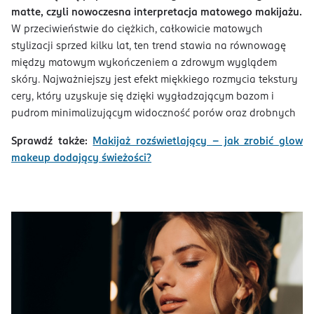
matte, czyli nowoczesna interpretacja matowego makijażu.
W przeciwieństwie do ciężkich, całkowicie matowych
stylizacji sprzed kilku lat, ten trend stawia na równowagę
między matowym wykończeniem a zdrowym wyglądem
skóry. Najważniejszy jest efekt miękkiego rozmycia tekstury
cery, który uzyskuje się dzięki wygładzającym bazom i
pudrom minimalizującym widoczność porów oraz drobnych
Sprawdź także:
Makijaż rozświetlający - jak zrobić glow
makeup dodający świeżości?