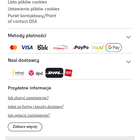
Lista plików
cookies
Ustawienia plików
cookies
Punkt kontaktowy/
Point
of contact DSA
Metody płatności
Nasi dostawcy
Przydatne informacje
Jak złożyć zamówienie?
Jakie są formy i koszty dostawy?
Jak opłacić zamówienie?
Zobacz więcej