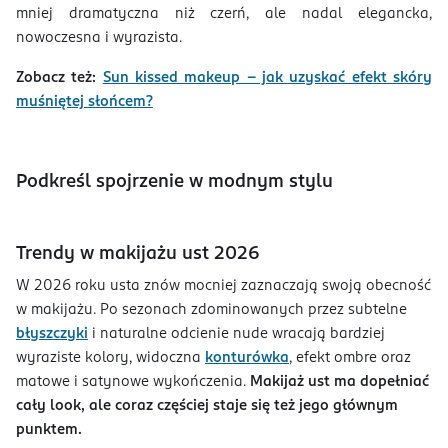
mniej dramatyczna niż czerń, ale nadal elegancka,
nowoczesna i wyrazista.
Zobacz też:
Sun kissed makeup - jak uzyskać efekt skóry
muśniętej słońcem?
Podkreśl spojrzenie w modnym stylu
Trendy w makijażu ust 2026
W 2026 roku usta znów mocniej zaznaczają swoją obecność
w makijażu. Po sezonach zdominowanych przez subtelne
błyszczyki
i naturalne odcienie nude wracają bardziej
wyraziste kolory, widoczna
konturówka
, efekt ombre oraz
matowe i satynowe wykończenia.
Makijaż ust ma dopełniać
cały look, ale coraz częściej staje się też jego głównym
punktem.