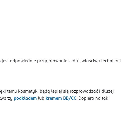
m jest odpowiednie przygotowanie skóry, właściwa technika i
ki temu kosmetyki będą lepiej się rozprowadzać i dłużej
 twarzy
podkładem
lub
kremem BB/CC
. Dopiero na tak