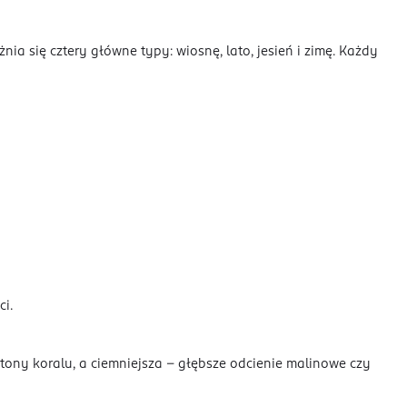
ia się cztery główne typy: wiosnę, lato, jesień i zimę. Każdy
ci.
e tony koralu, a ciemniejsza – głębsze odcienie malinowe czy