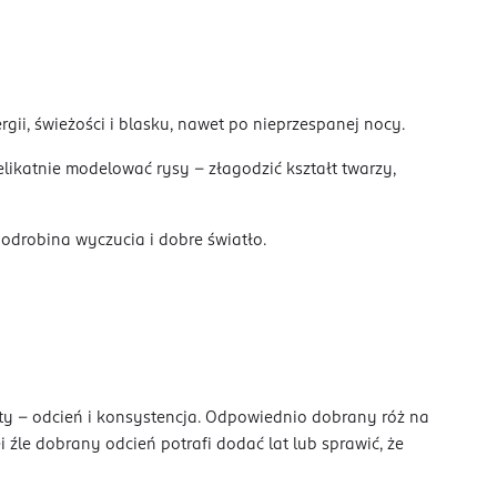
gii, świeżości i blasku, nawet po nieprzespanej nocy.
likatnie modelować rysy – złagodzić kształt twarzy,
 odrobina wyczucia i dobre światło.
enty – odcień i konsystencja. Odpowiednio dobrany róż na
i źle dobrany odcień potrafi dodać lat lub sprawić, że