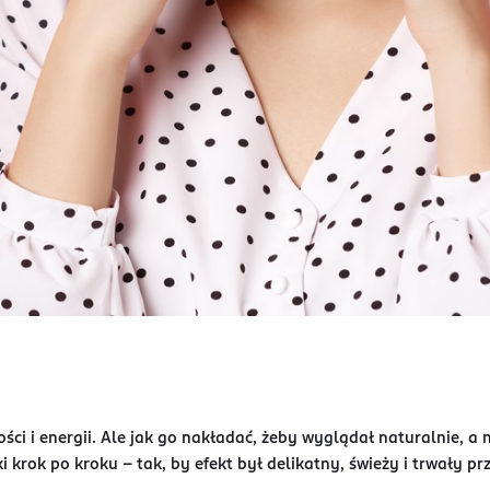
ści i energii. Ale jak go nakładać, żeby wyglądał naturalnie, a n
 krok po kroku – tak, by efekt był delikatny, świeży i trwały prz