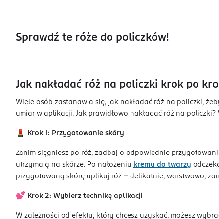
Sprawdź te róże do policzków!
Jak nakładać róż na policzki krok po kr
Wiele osób zastanawia się, jak nakładać róż na policzki, że
umiar w aplikacji. Jak prawidłowo nakładać róż na policzki?
💄
Krok 1: Przygotowanie skóry
Zanim sięgniesz po róż, zadbaj o odpowiednie przygotowanie
utrzymają na skórze. Po nałożeniu
kremu do twarzy
odczeka
przygotowaną skórę aplikuj róż - delikatnie, warstwowo, za
💕
Krok 2: Wybierz technikę aplikacji
W zależności od efektu, który chcesz uzyskać, możesz wybrać