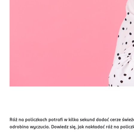
Róż na policzkach potrafi w kilka sekund dodać cerze świeżo
odrobina wyczucia. Dowiedz się, jak nakładać róż na policzki