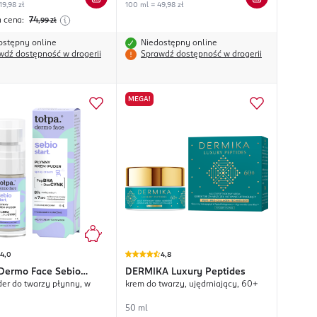
19,98 zł
100 ml = 49,98 zł
a cena:
74
,99
zł
ostępny online
Niedostępny online
wdź dostępność w drogerii
Sprawdź dostępność w drogerii
MEGA!
4,0
4,8
Dermo Face Sebio
DERMIKA
Luxury Peptides
er do twarzy płynny, w
krem do twarzy, ujędrniający, 60+
50 ml