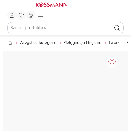
Wszystkie kategorie
Pielęgnacja i higiena
Twarz
Pi