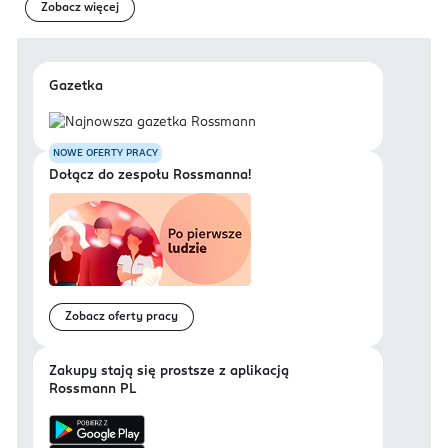
Zobacz więcej
Gazetka
NOWE OFERTY PRACY
Dołącz do zespołu Rossmanna!
Zobacz oferty pracy
Zakupy stają się prostsze z aplikacją
Rossmann PL