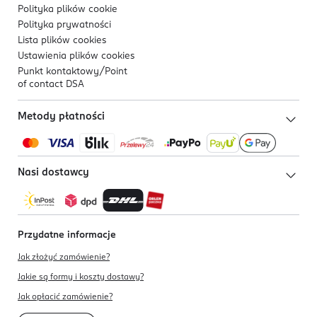
Polityka plików
cookie
Polityka prywatności
Lista plików
cookies
Ustawienia plików
cookies
Punkt kontaktowy/
Point
of contact DSA
Metody płatności
Nasi dostawcy
Przydatne informacje
Jak złożyć zamówienie?
Jakie są formy i koszty dostawy?
Jak opłacić zamówienie?