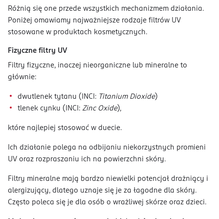
Różnią się one przede wszystkich mechanizmem działania.
Poniżej omawiamy najważniejsze rodzaje filtrów UV
stosowane w produktach kosmetycznych.
Fizyczne filtry UV
Filtry fizyczne, inaczej nieorganiczne lub mineralne to
głównie:
dwutlenek tytanu (INCI:
Titanium Dioxide
)
tlenek cynku (INCI:
Zinc Oxide
),
które najlepiej stosować w duecie.
Ich działanie polega na odbijaniu niekorzystnych promieni
UV oraz rozpraszaniu ich na powierzchni skóry.
Filtry mineralne mają bardzo niewielki potencjał drażniący i
alergizujący, dlatego uznaje się je za łagodne dla skóry.
Często poleca się je dla osób o wrażliwej skórze oraz dzieci.