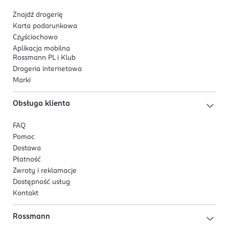
Znajdź drogerię
Karta podarunkowa
Czyściochowo
Aplikacja mobilna
Rossmann PL i Klub
Drogeria internetowa
Marki
Obsługa klienta
FAQ
Pomoc
Dostawa
Płatność
Zwroty i reklamacje
Dostępność usług
Kontakt
Rossmann