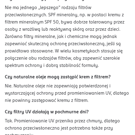
Nie ma jednego „lepszego” rodzaju filtrów
przeciwsłonecznych. SPF mineralny, np. w postaci kremu z
filtrem mineralnym SPF 50, bywa dobrze tolerowany przez
osoby z wrażliwą lub reaktywną skórą oraz przez dzieci.
Zarówno filtry mineralne, jak i chemiczne mogą jednak
zapewniać skuteczną ochronę przeciwsłoneczną, jeśli są
prawidłowo stosowane. W wielu kosmetykach stosuje się
połączenie obu rodzajów filtrów, aby zapewnić szerokie
spektrum ochrony i dobrą stabilność formuły.
Czy naturalne oleje mogą zastąpić krem z filtrem?
Nie. Naturalne oleje nie zapewniają potwierdzonej i
wystarczającej ochrony przed promieniowaniem UV, dlatego
nie powinny zastępować kremu z filtrem.
Czy filtry UV działają w pochmurne dni?
Tak. Promieniowanie UV przenika przez chmury, dlatego
ochrona przeciwsłoneczna jest potrzebna także przy