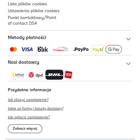
Lista plików
cookies
Ustawienia plików
cookies
Punkt kontaktowy/
Point
of contact DSA
Metody płatności
Nasi dostawcy
Przydatne informacje
Jak złożyć zamówienie?
Jakie są formy i koszty dostawy?
Jak opłacić zamówienie?
Zobacz więcej