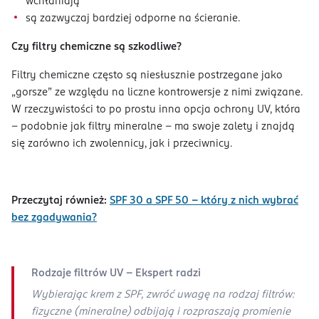
wchłaniają
są zazwyczaj bardziej odporne na ścieranie.
Czy filtry chemiczne są szkodliwe?
Filtry chemiczne często są niesłusznie postrzegane jako
„gorsze” ze względu na liczne kontrowersje z nimi związane.
W rzeczywistości to po prostu inna opcja ochrony UV, która
– podobnie jak filtry mineralne – ma swoje zalety i znajdą
się zarówno ich zwolennicy, jak i przeciwnicy.
Przeczytaj również:
SPF 30 a SPF 50 – który z nich wybrać
bez zgadywania?
Rodzaje filtrów UV - Ekspert radzi
Wybierając krem z SPF, zwróć uwagę na rodzaj filtrów:
fizyczne (mineralne) odbijają i rozpraszają promienie