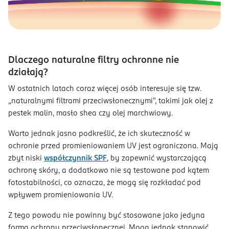
Dlaczego naturalne filtry ochronne nie
działają?
​W ostatnich latach coraz więcej osób interesuje się tzw.
„naturalnymi filtrami przeciwsłonecznymi", takimi jak olej z
pestek malin, masło shea czy olej marchwiowy.
Warto jednak jasno podkreślić, że ich skuteczność w
ochronie przed promieniowaniem UV jest ograniczona. Mają
zbyt niski
współczynnik SPF
, by zapewnić wystarczającą
ochronę skóry, a dodatkowo nie są testowane pod kątem
fotostabilności, co oznacza, że mogą się rozkładać pod
wpływem promieniowania UV.
Z tego powodu nie powinny być stosowane jako jedyna
forma ochrony przeciwsłonecznej. Mogą jednak stanowić