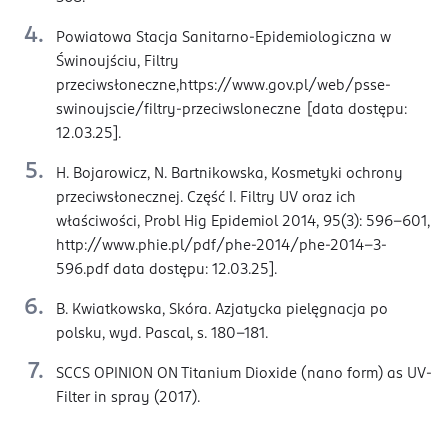
Powiatowa Stacja Sanitarno-Epidemiologiczna w
Świnoujściu, Filtry
przeciwsłoneczne,https://www.gov.pl/web/psse-
swinoujscie/filtry-przeciwsloneczne [data dostępu:
12.03.25].
H. Bojarowicz, N. Bartnikowska, Kosmetyki ochrony
przeciwsłonecznej. Część I. Filtry UV oraz ich
właściwości, Probl Hig Epidemiol 2014, 95(3): 596-601,
http://www.phie.pl/pdf/phe-2014/phe-2014-3-
596.pdf data dostępu: 12.03.25].
B. Kwiatkowska, Skóra. Azjatycka pielęgnacja po
polsku, wyd. Pascal, s. 180-181.
SCCS OPINION ON Titanium Dioxide (nano form) as UV-
Filter in spray (2017).