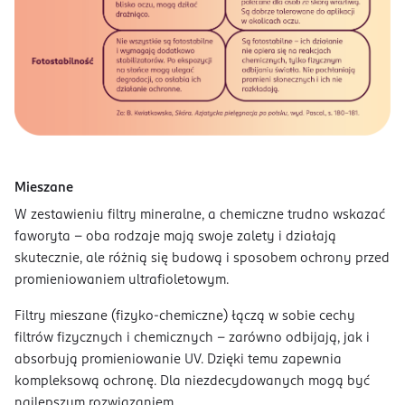
Mieszane
W zestawieniu filtry mineralne, a chemiczne trudno wskazać
faworyta - oba rodzaje mają swoje zalety i działają
skutecznie, ale różnią się budową i sposobem ochrony przed
promieniowaniem ultrafioletowym.
Filtry mieszane (fizyko-chemiczne) łączą w sobie cechy
filtrów fizycznych i chemicznych – zarówno odbijają, jak i
absorbują promieniowanie UV. Dzięki temu zapewnia
kompleksową ochronę. Dla niezdecydowanych mogą być
najlepszym rozwiązaniem.