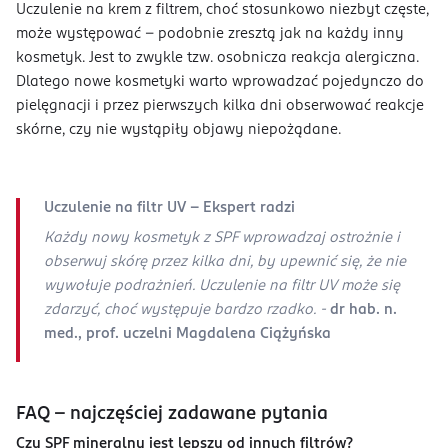
Uczulenie na krem z filtrem, choć stosunkowo niezbyt częste,
może występować – podobnie zresztą jak na każdy inny
kosmetyk. Jest to zwykle tzw. osobnicza reakcja alergiczna.
Dlatego nowe kosmetyki warto wprowadzać pojedynczo do
pielęgnacji i przez pierwszych kilka dni obserwować reakcje
skórne, czy nie wystąpiły objawy niepożądane.
Uczulenie na filtr UV - Ekspert radzi
Każdy nowy kosmetyk z SPF wprowadzaj ostrożnie i
obserwuj skórę przez kilka dni, by upewnić się, że nie
wywołuje podrażnień. Uczulenie na filtr UV może się
zdarzyć, choć występuje bardzo rzadko. -
dr hab. n.
med., prof. uczelni Magdalena Ciążyńska
FAQ - najczęściej zadawane pytania
Czy SPF mineralny jest lepszy od innych filtrów?