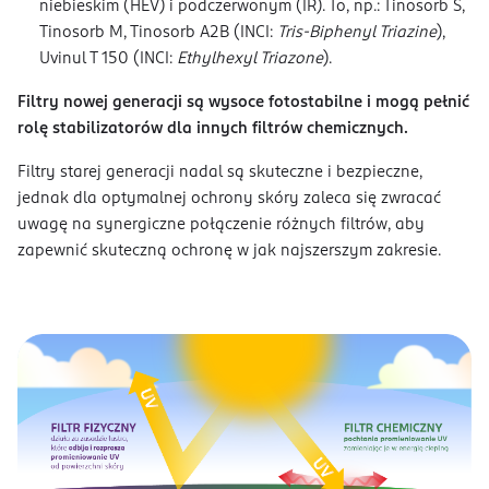
niebieskim (HEV) i podczerwonym (IR). To, np.: Tinosorb S,
Tinosorb M, Tinosorb A2B (INCI:
Tris-Biphenyl Triazine
),
Uvinul T 150 (INCI:
Ethylhexyl Triazone
).
Filtry nowej generacji są wysoce fotostabilne i mogą pełnić
rolę stabilizatorów dla innych filtrów chemicznych.
​Filtry starej generacji nadal są skuteczne i bezpieczne,
jednak dla optymalnej ochrony skóry zaleca się zwracać
uwagę na synergiczne połączenie różnych filtrów, aby
zapewnić skuteczną ochronę w jak najszerszym zakresie.