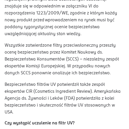
znajduje się w odpowiednim w załączniku VI do
rozporządzenia 1223/2009/WE, zgodnie z którym każdy
nowy produkt przed wprowadzeniem na rynek musi być
poddany rygorystycznej ocenie bezpieczeństwa
uwzględniającej aktualny stan wiedzy.
Wszystkie zatwierdzone filtry przeciwsłoneczny przeszły
ocenę bezpieczeństwa przez Komitet Naukowy ds.
Bezpieczeństwa Konsumentów (SCCS) – niezależny zespół
ekspertów Komisji Europejskiej. W przypadku nowych
danych SCCS ponownie analizuje ich bezpieczeństwo.
Bezpieczeństwo filtrów UV potwierdził także zespół
ekspertów CIR (Cosmetics Ingredient Review). Amerykańska
Agencja ds. Żywności i Leków (FDA) potwierdziła z kolei
bezpieczeństwo i skuteczność filtrów UV stosowanych w
USA.
Czy wystąpić uczulenie na filtr UV?