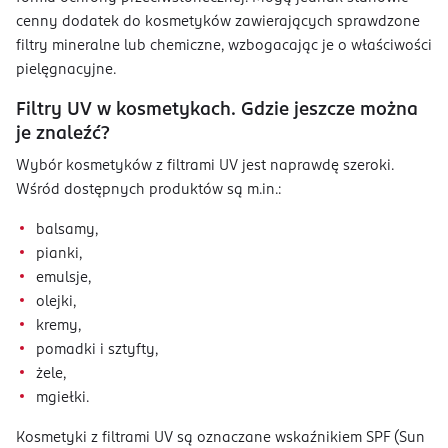
cenny dodatek do kosmetyków zawierających sprawdzone
filtry mineralne lub chemiczne, wzbogacając je o właściwości
pielęgnacyjne.
Filtry UV w kosmetykach. Gdzie jeszcze można
je znaleźć?
Wybór kosmetyków z filtrami UV jest naprawdę szeroki.
Wśród dostępnych produktów są m.in.:
balsamy,
pianki,
emulsje,
olejki,
kremy,
pomadki i sztyfty,
żele,
mgiełki.
Kosmetyki z filtrami UV są oznaczane wskaźnikiem SPF (Sun