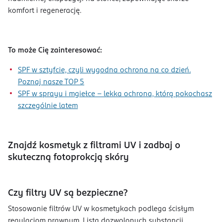
komfort i regenerację.
To może Cię zainteresować:
SPF w sztyfcie, czyli wygodna ochrona na co dzień.
Poznaj nasze TOP 5
SPF w sprayu i mgiełce – lekka ochrona, którą pokochasz
szczególnie latem
Znajdź kosmetyk z filtrami UV i zadbaj o
skuteczną fotoprokcją skóry
Czy filtry UV są bezpieczne?
Stosowanie filtrów UV w kosmetykach podlega ścisłym
regulacjom prawnym. Lista dozwolonych substancji